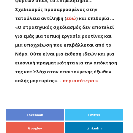
φορέων όπως τα επιμελητήρια…
Σχεδιασμός προσαρμοσμένος στην
τατούλεια αντίληψη (
εδώ
) και επιθυμία …
«Ο στρατηγικός σχεδιασμός δεν αποτελεί
για εμάς μια τυπική εργασία ρουτίνας και
μια υποχρέωση που επιβάλλεται από το
Νόμο. Ούτε είναι μια έκθεση ιδεών και μια
εικονική πραγματικότητα για την απόκτηση
της κατ΄ ελάχιστον απαιτούμενης έξωθεν
καλής μαρτυρίας»…
περισσότερα »
Facebook
Twitter
Google+
Linkedin