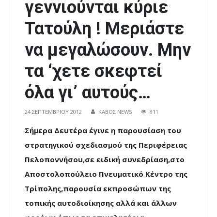
γεννιούνται κύριε
Τατούλη ! Μεριάστε
να μεγαλώσουν. Μην
τα ‘χετε σκεφτεί
όλα γι’ αυτούς…
24 ΣΕΠΤΕΜΒΡΊΟΥ 2012
ΚΑΒΟΣ NEWS
811
Σήμερα Δευτέρα έγινε η παρουσίαση του
στρατηγικού σχεδιασμού της Περιφέρειας
Πελοποννήσου,σε ειδική συνεδρίαση,στο
Αποστολοπούλειο Πνευματικό Κέντρο της
Τρίπολης,παρουσία εκπροσώπων της
τοπικής αυτοδιοίκησης αλλά και άλλων