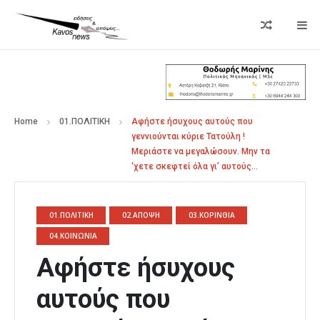
Home
01.ΠΟΛΙΤΙΚΗ
Αφήστε ήσυχους αυτούς που
γεννιούνται κύριε Τατούλη !
Μεριάστε να μεγαλώσουν. Μην τα
‘χετε σκεφτεί όλα γι’ αυτούς…
01.ΠΟΛΙΤΙΚΗ
02.ΑΠΟΨΗ
03.ΚΟΡΙΝΘΙΑ
04.ΚΟΙΝΩΝΙΑ
Αφήστε ήσυχους
αυτούς που