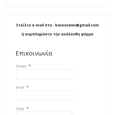
Στείλτε e-mail στο : kavosnews@gmail.com
ή συμπληρώστε την ακόλουθη φόρμα
Επικοινωνία
*
Όνομα
*
Email
*
Θέμα