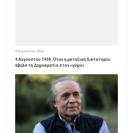
4 Αυγούστου 2026
4 Αυγούστου 1936: Όταν η μεταξική δικτατορία
έβαλε τη Δημοκρατία στον «γύψο»