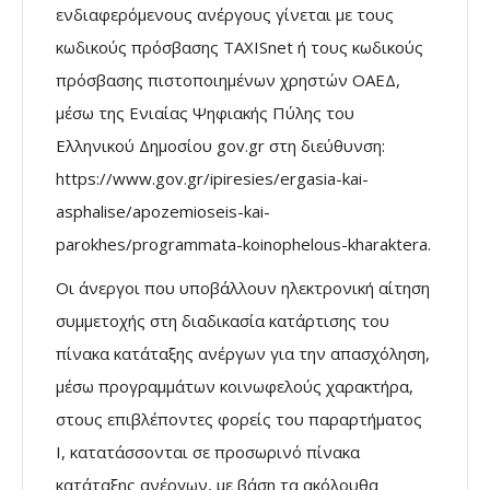
ενδιαφερόμενους ανέργους γίνεται με τους
κωδικούς πρόσβασης TAXISnet ή τους κωδικούς
πρόσβασης πιστοποιημένων χρηστών ΟΑΕΔ,
μέσω της Ενιαίας Ψηφιακής Πύλης του
Ελληνικού Δημοσίου gov.gr στη διεύθυνση:
https://www.gov.gr/ipiresies/ergasia-kai-
asphalise/apozemioseis-kai-
parokhes/programmata-koinophelous-kharaktera.
Οι άνεργοι που υποβάλλουν ηλεκτρονική αίτηση
συμμετοχής στη διαδικασία κατάρτισης του
πίνακα κατάταξης ανέργων για την απασχόληση,
μέσω προγραμμάτων κοινωφελούς χαρακτήρα,
στους επιβλέποντες φορείς του παραρτήματος
I, κατατάσσονται σε προσωρινό πίνακα
κατάταξης ανέργων, με βάση τα ακόλουθα