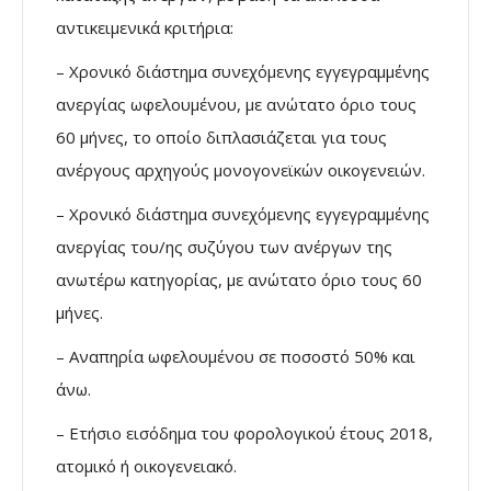
αντικειμενικά κριτήρια:
– Χρονικό διάστημα συνεχόμενης εγγεγραμμένης
ανεργίας ωφελουμένου, με ανώτατο όριο τους
60 μήνες, το οποίο διπλασιάζεται για τους
ανέργους αρχηγούς μονογονεϊκών οικογενειών.
– Χρονικό διάστημα συνεχόμενης εγγεγραμμένης
ανεργίας του/ης συζύγου των ανέργων της
ανωτέρω κατηγορίας, με ανώτατο όριο τους 60
μήνες.
– Αναπηρία ωφελουμένου σε ποσοστό 50% και
άνω.
– Ετήσιο εισόδημα του φορολογικού έτους 2018,
ατομικό ή οικογενειακό.