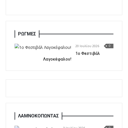
ΡΩΓΜΕΣ
20 Ιουλίου 2026
0
1o Φεστιβάλ
Λαγοκέφαλου!
ΛΑΜΝΟΚΟΠΩΝΤΑΣ
3 Ιουλίου 2026
0