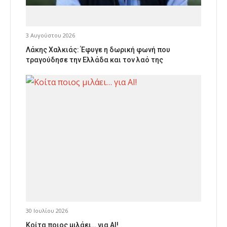
3 Αυγούστου 2026
Λάκης Χαλκιάς: Έφυγε η δωρική φωνή που
τραγούδησε την Ελλάδα και τον λαό της
30 Ιουλίου 2026
Κοίτα ποιος μιλάει… για AI!