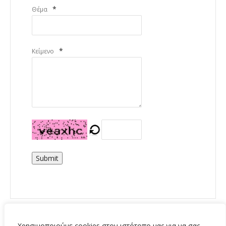
*
Θέμα
*
Κείμενο
Submit
Χρησιμοποιούμε cookies στον ιστότοπο μας για να σας