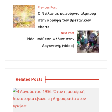
Previous Post
Ο Ντίλαν με καινούργιο άλμπουμ
στην κορυφή των βρετανικών
charts
Next Post
Νέα υπόθεση Φλόιντ στην
Αργεντινή; (video)
Related Posts