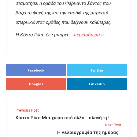
σταματήσει η ομάδα του Φερνάντο Σάντος που
βάζει τη ψυχή της και την καρδιά της μπροστά,
υπερνικώντας ομάδες που δείχνουν καλύτερες.
Η Κόστα Ρίκα, δεν μπορεί …
περισσότερα »
Facebook
Twitter
Google+
Linkedin
Previous Post
Κόστα Ρίκα:Μια χώρα από άλλο… πλανήτη !
Next Post
Η γελοιογραφία της ημέρας…