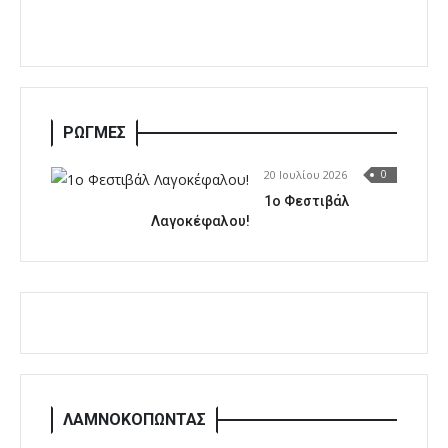
ΡΩΓΜΕΣ
20 Ιουλίου 2026
0
1o Φεστιβάλ
Λαγοκέφαλου!
ΛΑΜΝΟΚΟΠΩΝΤΑΣ