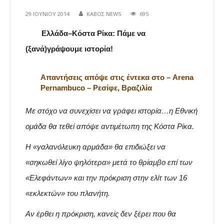
29 ΙΟΥΝΊΟΥ 2014
ΚΑΒΟΣ NEWS
695
Ελλάδα–Κόστα Ρίκα: Πάμε να
(ξανά)γράψουμε ιστορία!
Απαντήσεις απόψε στις έντεκα στο – Arena
Pernambuco – Ρεσίφε, Βραζιλία
Με στόχο να συνεχίσει να γράφει ιστορία…η Εθνική
ομάδα θα τεθεί απόψε αντιμέτωπη της Κόστα Ρίκα.
Η «γαλανόλευκη αρμάδα» θα επιδιώξει να
«σηκωθεί λίγο ψηλότερα» μετά το θρίαμβο επί των
«Ελεφάντων» και την πρόκριση στην ελίτ των 16
«εκλεκτών» του πλανήτη.
Αν έρθει η πρόκριση, κανείς δεν ξέρει που θα