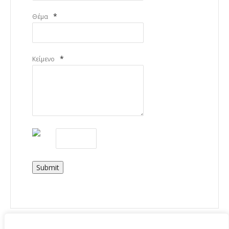
*
Θέμα
*
Κείμενο
Submit