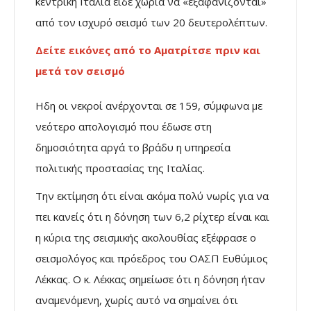
κεντρική Ιταλία είδε χωριά να «εξαφανίζονται»
από τον ισχυρό σεισμό των 20 δευτερολέπτων.
Δείτε εικόνες από το Αματρίτσε πριν και
μετά τον σεισμό
Ηδη οι νεκροί ανέρχονται σε 159, σύμφωνα με
νεότερο απολογισμό που έδωσε στη
δημοσιότητα αργά το βράδυ η υπηρεσία
πολιτικής προστασίας της Ιταλίας.
Την εκτίμηση ότι είναι ακόμα πολύ νωρίς για να
πει κανείς ότι η δόνηση των 6,2 ρίχτερ είναι και
η κύρια της σεισμικής ακολουθίας εξέφρασε ο
σεισμολόγος και πρόεδρος του ΟΑΣΠ Ευθύμιος
Λέκκας. Ο κ. Λέκκας σημείωσε ότι η δόνηση ήταν
αναμενόμενη, χωρίς αυτό να σημαίνει ότι