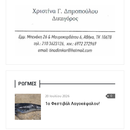
ΡΩΓΜΕΣ
20 Ιουλίου 2026
0
1o Φεστιβάλ Λαγοκέφαλου!