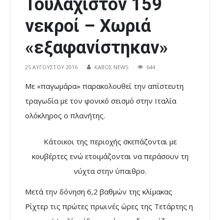
Τουλάχιστον 159
νεκροί – Χωριά
«εξαφανίστηκαν»
25 ΑΥΓΟΎΣΤΟΥ 2016
ΚΑΒΟΣ NEWS
644
Με «παγωμάρα» παρακολουθεί την απίστευτη
τραγωδία με τον φονικό σεισμό στην Ιταλία
ολόκληρος ο πλανήτης.
Κάτοικοι της περιοχής σκεπάζονται με
κουβέρτες ενώ ετοιμάζονται να περάσουν τη
νύχτα στην ύπαιθρο.
Μετά την δόνηση 6,2 βαθμών της κλίμακας
Ρίχτερ τις πρώτες πρωινές ώρες της Τετάρτης η