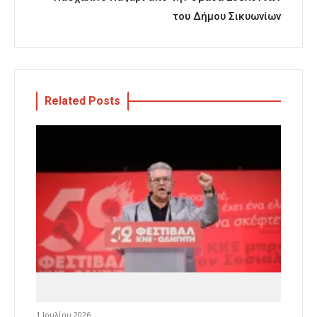
του Δήμου Σικυωνίων
Related Posts
1 Ιουλίου 2026