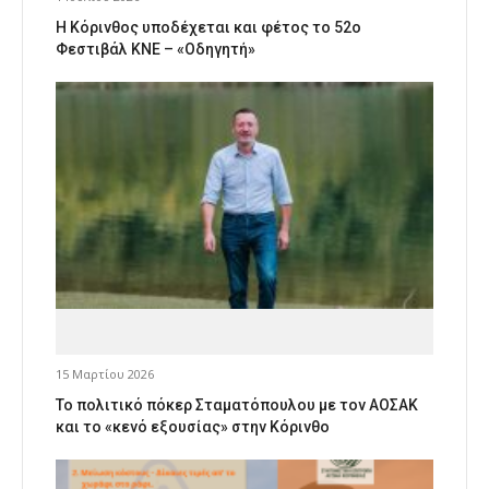
Η Κόρινθος υποδέχεται και φέτος το 52ο
Φεστιβάλ ΚΝΕ – «Οδηγητή»
15 Μαρτίου 2026
Το πολιτικό πόκερ Σταματόπουλου με τον ΑΟΣΑΚ
και το «κενό εξουσίας» στην Κόρινθο