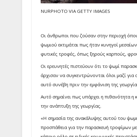
NURPHOTO VIA GETTY IMAGES
Οι άνθρωποι που ζούσαν στην περιοχή όπο
ψωμιού εκτιμάται πως ήταν κυνηγοί μεσαίω
φυτικές τροφές, όπως ξηρούς καρπούς, φρού
Οι ερευνητές πιστεύουν ότι το ψωμί παρασ
άρχισαν να συγκεντρώνονται όλοι μαζί για σ
αυτό συνέβη πριν την εμφάνιση της γεωργία
Αυτό σημαίνει πως υπάρχει η πιθανότητα η κ
την ανάπτυξη της γεωργίας.
«Η σημασία της ανακάλυψης αυτού του ψωμιο
προσπάθεια για την παρασκευή τροφίμων με μ
κάποιο ρόλο σε ειδικές κοινωνικές περιστάσ