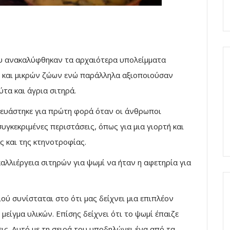
υ ανακαλύφθηκαν τα αρχαιότερα υπολείμματα
ν και μικρών ζώων ενώ παράλληλα αξιοποιούσαν
τα και άγρια σιτηρά.
κευάστηκε για πρώτη φορά όταν οι άνθρωποι
υγκεκριμένες περιστάσεις, όπως για μια γιορτή και
ς και της κτηνοτροφίας.
αλλιέργεια σιτηρών για ψωμί να ήταν η αφετηρία για
ύ συνίσταται στο ότι μας δείχνει μια επιπλέον
είγμα υλικών. Επίσης δείχνει ότι το ψωμί έπαιζε
εις. Αυτό με τη σειρά του υποδηλώνει ένα από τα