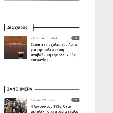
Δια χειρός...
23 Ιανουαρίου 2024
0
Σκωπτικό σχόλιο του Αρκά
για την πολιτιστική
αναβάθμιση της ελληνικής
κοινωνίας
ΣΑΝ ΣΗΜΕΡΑ
4 Αυγούστου 2026
0
4 Αυγούστου 1936: Όταν η
μεταξική δικτατορία έβαλε