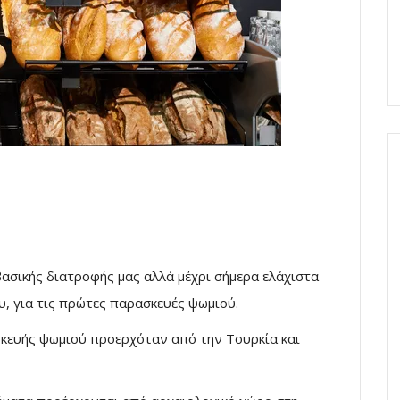
βασικής διατροφής μας αλλά μέχρι σήμερα ελάχιστα
υ, για τις πρώτες παρασκευές ψωμιού.
σκευής ψωμιού προερχόταν από την Τουρκία και