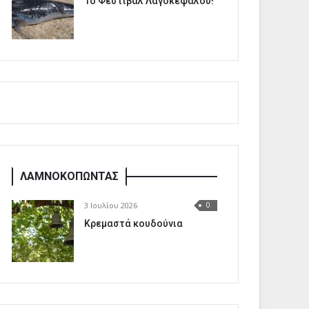
1o Φεστιβάλ Λαγοκέφαλου!
ΛΑΜΝΟΚΟΠΩΝΤΑΣ
3 Ιουλίου 2026
0
Κρεμαστά κουδούνια