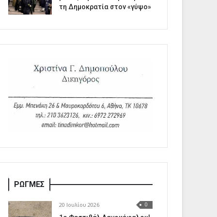
τη Δημοκρατία στον «γύψο»
ΡΩΓΜΕΣ
20 Ιουλίου 2026
0