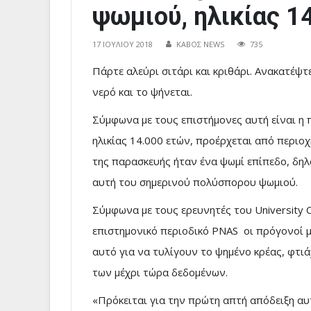
ψωμιού, ηλικίας 1
17 ΙΟΥΛΊΟΥ 2018
ΚΑΒΟΣ NEWS
735
Πάρτε αλεύρι σιτάρι και κριθάρι. Ανακατέψτ
νερό και το ψήνεται.
Σύμφωνα με τους επιστήμονες αυτή είναι η 
ηλικίας 14.000 ετών, προέρχεται από περιοχ
της παρασκευής ήταν ένα ψωμί επίπεδο, δηλα
αυτή του σημερινού πολύσπορου ψωμιού.
Σύμφωνα με τους ερευνητές του University C
επιστημονικό περιοδικό PNAS οι πρόγονοί 
αυτό για να τυλίγουν το ψημένο κρέας, φτι
των μέχρι τώρα δεδομένων.
«Πρόκειται για την πρώτη απτή απόδειξη αυ