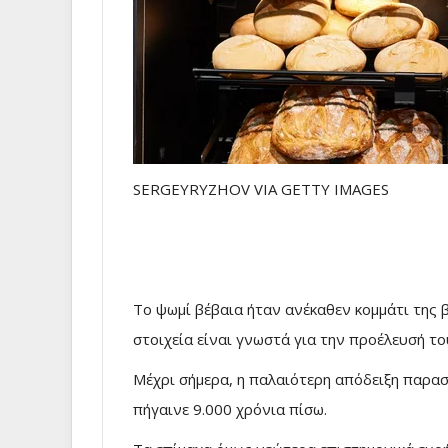
SERGEYRYZHOV VIA GETTY IMAGES
Το ψωμί βέβαια ήταν ανέκαθεν κομμάτι της 
στοιχεία είναι γνωστά για την προέλευσή το
Μέχρι σήμερα, η παλαιότερη απόδειξη παρα
πήγαινε 9.000 χρόνια πίσω.