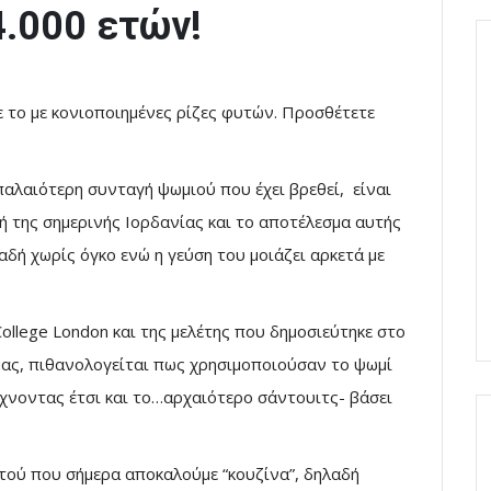
4.000 ετών!
ε το με κονιοποιημένες ρίζες φυτών. Προσθέτετε
παλαιότερη συνταγή ψωμιού που έχει βρεθεί, είναι
ή της σημερινής Ιορδανίας και το αποτέλεσμα αυτής
δή χωρίς όγκο ενώ η γεύση του μοιάζει αρκετά με
ollege London και της μελέτης που δημοσιεύτηκε στο
μας, πιθανολογείται πως χρησιμοποιούσαν το ψωμί
άχνοντας έτσι και το…αρχαιότερο σάντουιτς- βάσει
τού που σήμερα αποκαλούμε “κουζίνα”, δηλαδή