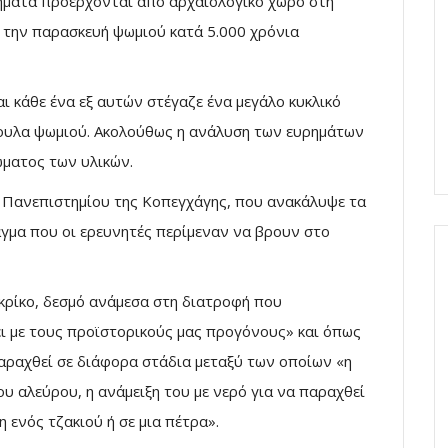
ήματα προέρχονται από αρχαιολογικό χώρο στη
 την παρασκευή ψωμιού κατά 5.000 χρόνια
ι κάθε ένα εξ αυτών στέγαζε ένα μεγάλο κυκλικό
χουλα ψωμιού. Ακολούθως η ανάλυση των ευρημάτων
ώματος των υλικών.
υ Πανεπιστημίου της Κοπεγχάγης, που ανακάλυψε τα
γμα που οι ερευνητές περίμεναν να βρουν στο
κρίκο, δεσμό ανάμεσα στη διατροφή που
ι με τους προϊστορικούς μας προγόνους» και όπως
παραχθεί σε διάφορα στάδια μεταξύ των οποίων «η
υ αλεύρου, η ανάμειξη του με νερό για να παραχθεί
 ενός τζακιού ή σε μια πέτρα».