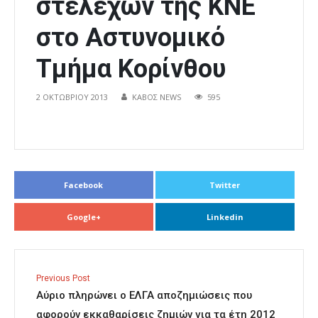
στελεχών της ΚΝΕ
στο Αστυνομικό
Τμήμα Κορίνθου
2 ΟΚΤΩΒΡΊΟΥ 2013
ΚΑΒΟΣ NEWS
595
Facebook
Twitter
Google+
Linkedin
Previous Post
Αύριο πληρώνει ο ΕΛΓΑ αποζημιώσεις που
αφορούν εκκαθαρίσεις ζημιών για τα έτη 2012