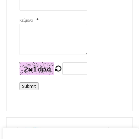
*
Κείμενο
Submit