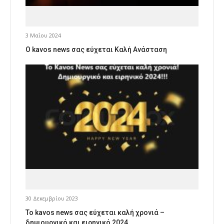
3 Μαΐου 2024
Ο kavos news σας εύχεται Καλή Ανάσταση
30 Δεκεμβρίου 2023
Το kavos news σας εύχεται καλή χρονιά –
δημιουργικό και ειρηνικό 2024