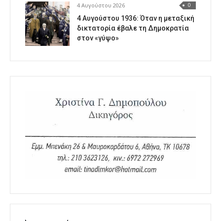
4 Αυγούστου 2026
0
4 Αυγούστου 1936: Όταν η μεταξική
δικτατορία έβαλε τη Δημοκρατία
στον «γύψο»