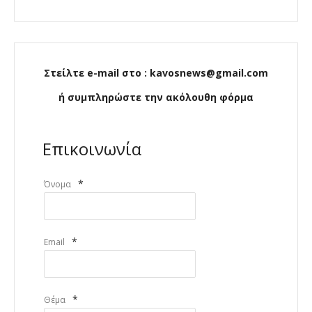
Στείλτε e-mail στο : kavosnews@gmail.com
ή συμπληρώστε την ακόλουθη φόρμα
Επικοινωνία
*
Όνομα
*
Email
*
Θέμα