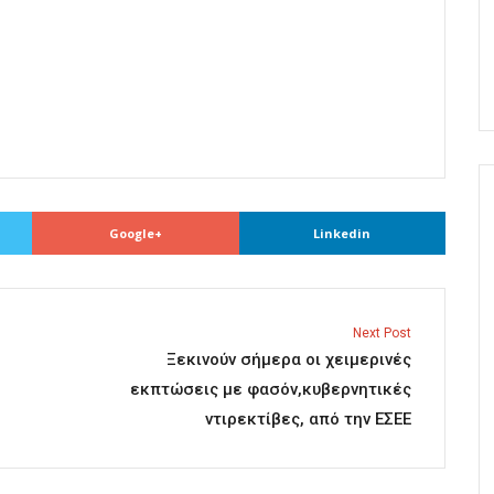
Google+
Linkedin
Next Post
Ξεκινούν σήμερα οι χειμερινές
εκπτώσεις με φασόν,κυβερνητικές
ντιρεκτίβες, από την ΕΣΕΕ