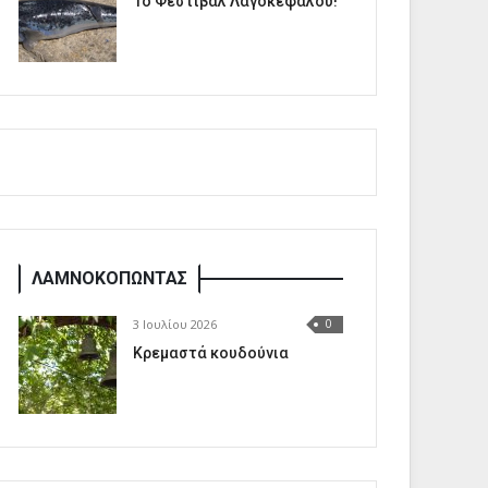
1o Φεστιβάλ Λαγοκέφαλου!
ΛΑΜΝΟΚΟΠΩΝΤΑΣ
3 Ιουλίου 2026
0
Κρεμαστά κουδούνια