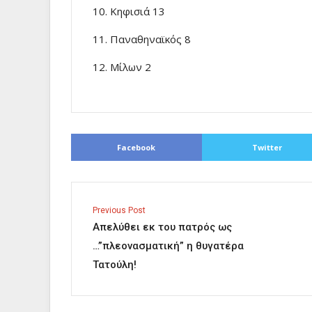
10. Κηφισιά 13
11. Παναθηναϊκός 8
12. Μίλων 2
Facebook
Twitter
Previous Post
Απελύθει εκ του πατρός ως
…”πλεονασματική” η θυγατέρα
Τατούλη!