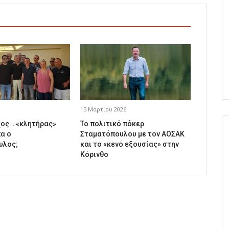
15 Μαρτίου 2026
ος… «κλητήρας»
Το πολιτικό πόκερ
α ο
Σταματόπουλου με τον ΑΟΣΑΚ
υλος;
και το «κενό εξουσίας» στην
Κόρινθο