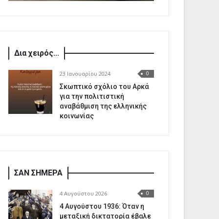
Δια χειρός...
23 Ιανουαρίου 2024
0
Σκωπτικό σχόλιο του Αρκά
για την πολιτιστική
αναβάθμιση της ελληνικής
κοινωνίας
ΣΑΝ ΣΗΜΕΡΑ
4 Αυγούστου 2026
0
4 Αυγούστου 1936: Όταν η
μεταξική δικτατορία έβαλε