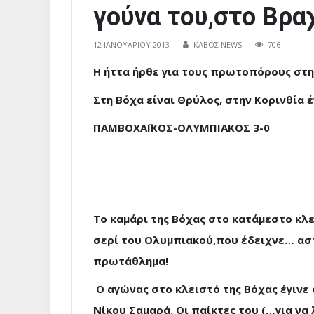
γούνα του,στο Βραχ
12 ΙΑΝΟΥΑΡΊΟΥ 2013
ΚΑΒΟΣ NEWS
706
Η ήττα ήρθε για τους πρωτοπόρους στ
Στη Βόχα είναι Θρύλος, στην Κορινθία έ
ΠΑΜΒΟΧΑΪΚΟΣ-ΟΛΥΜΠΙΑΚΟΣ 3-0
Το καμάρι της Βόχας στο κατάμεστο κλ
σερί του Ολυμπιακού,που έδειχνε… ασ
πρωτάθλημα!
Ο αγώνας στο κλειστό της Βόχας έγινε 
Νίκου Σαμαρά. Οι παίκτες του (…για να