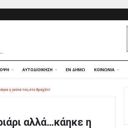
ΠΟΨΗ
ΑΥΤΟΔΙΟΙΚΗΣΗ
ΕΝ ΔΗΜΩ
ΚΟΙΝΩΝΙΑ
άηκε η γούνα του,στο Βραχάτι!
ριάρι αλλά…κάηκε η