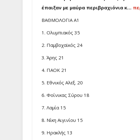
έπαιξαν με μαύρα περιβραχιόνια κ…
πε
ΒΑΘΜΟΛΟΓΙΑ Α1
1. Ολυμπιακός 35
2. Παμβοχαϊκός 24
3. Άρης 21
4. ΠΑΟΚ 21
5. Εθνικός Αλεξ. 20
6. Φοίνικας Σύρου 18
7. Λαμία 15
8. Νίκη Αιγινίου 15
9. Ηρακλής 13