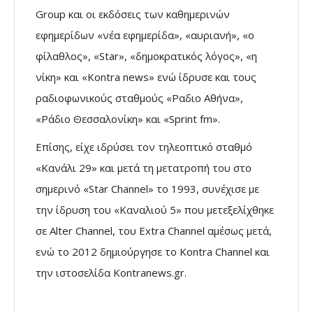
Group και οι εκδόσεις των καθημερινών
εφημερίδων «νέα εφημερίδα», «αυριανή», «ο
φίλαθλος», «Star», «δημοκρατικός λόγος», «η
νίκη» και «Kontra news» ενώ ίδρυσε και τους
ραδιοφωνικούς σταθμούς «Ραδιο Αθήνα»,
«Ράδιο Θεσσαλονίκη» και «Sprint fm».
Επίσης, είχε ιδρύσει τον τηλεοπτικό σταθμό
«Κανάλι 29» και μετά τη μετατροπή του στο
σημερινό «Star Channel» το 1993, συνέχισε με
την ίδρυση του «Καναλιού 5» που μετεξελίχθηκε
σε Alter Channel, του Extra Channel αμέσως μετά,
ενώ το 2012 δημιούργησε το Kontra Channel και
την ιστοσελίδα Kontranews.gr.