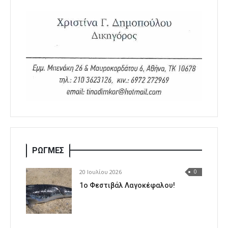
ΡΩΓΜΕΣ
20 Ιουλίου 2026
0
1o Φεστιβάλ Λαγοκέφαλου!