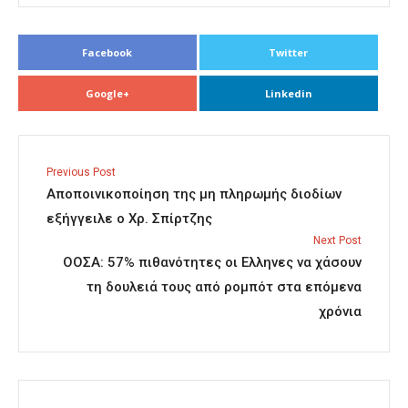
Facebook
Twitter
Google+
Linkedin
Previous Post
Αποποινικοποίηση της μη πληρωμής διοδίων
εξήγγειλε ο Χρ. Σπίρτζης
Next Post
OOΣΑ: 57% πιθανότητες οι Ελληνες να χάσουν
τη δουλειά τους από ρομπότ στα επόμενα
χρόνια