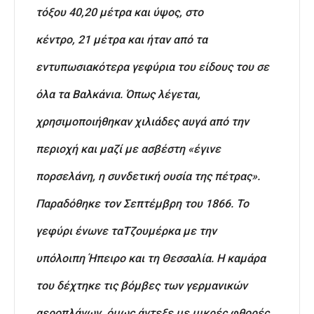
τόξου 40,20 μέτρα και ύψος, στο
κέντρο, 21 μέτρα και ήταν από τα
εντυπωσιακότερα γεφύρια του είδους του σε
όλα τα Βαλκάνια. Όπως λέγεται,
χρησιμοποιήθηκαν χιλιάδες αυγά από την
περιοχή και μαζί με ασβέστη «έγινε
πορσελάνη, η συνδετική ουσία της πέτρας».
Παραδόθηκε τον Σεπτέμβρη του 1866. Το
γεφύρι ένωνε ταΤζουμέρκα με την
υπόλοιπη Ήπειρο και τη Θεσσαλία. Η καμάρα
του δέχτηκε τις βόμβες των γερμανικών
αεροπλάνων, όμως άντεξε με μικρές φθορές