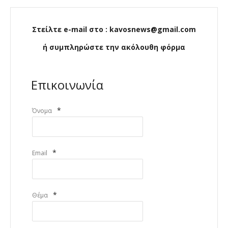
Στείλτε e-mail στο : kavosnews@gmail.com
ή συμπληρώστε την ακόλουθη φόρμα
Επικοινωνία
*
Όνομα
*
Email
*
Θέμα