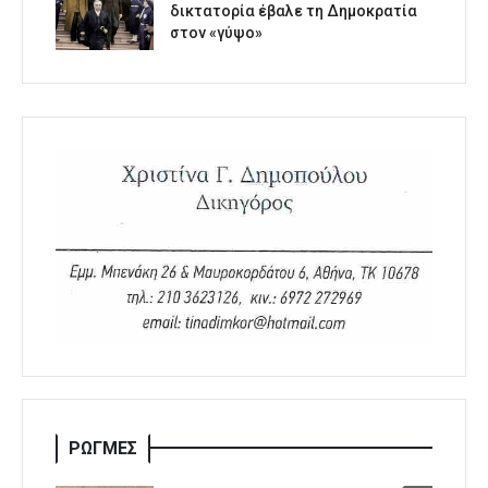
δικτατορία έβαλε τη Δημοκρατία
στον «γύψο»
ΡΩΓΜΕΣ