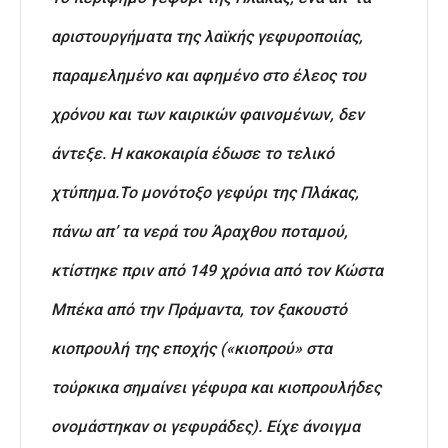
αριστουργήματα της λαϊκής γεφυροποιίας,
παραμελημένο και αφημένο στο έλεος του
χρόνου και των καιρικών φαινομένων, δεν
άντεξε. Η κακοκαιρία έδωσε το τελικό
χτύπημα.
Το μονότοξο γεφύρι της Πλάκας,
πάνω απ’ τα νερά του Άραχθου ποταμού,
κτίστηκε πριν από 149 χρόνια από τον Κώστα
Μπέκα από την Πράμαντα, τον ξακουστό
κιοπρουλή της εποχής («κιοπρού» στα
τούρκικα σημαίνει γέφυρα και κιοπρουλήδες
ονομάστηκαν οι γεφυράδες). Είχε άνοιγμα