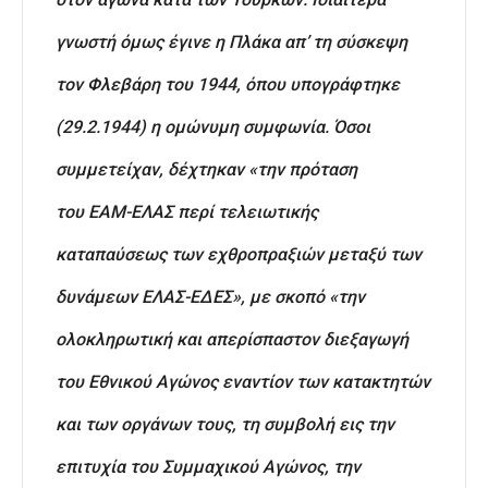
γνωστή όμως έγινε η Πλάκα απ’ τη σύσκεψη
τον Φλεβάρη του 1944, όπου υπογράφτηκε
(29.2.1944) η ομώνυμη συμφωνία. Όσοι
συμμετείχαν, δέχτηκαν «την πρόταση
του ΕΑΜ-ΕΛΑΣ περί τελειωτικής
καταπαύσεως των εχθροπραξιών μεταξύ των
δυνάμεων ΕΛΑΣ-ΕΔΕΣ», με σκοπό «την
ολοκληρωτική και απερίσπαστον διεξαγωγή
του Εθνικού Αγώνος εναντίον των κατακτητών
και των οργάνων τους, τη συμβολή εις την
επιτυχία του Συμμαχικού Αγώνος, την