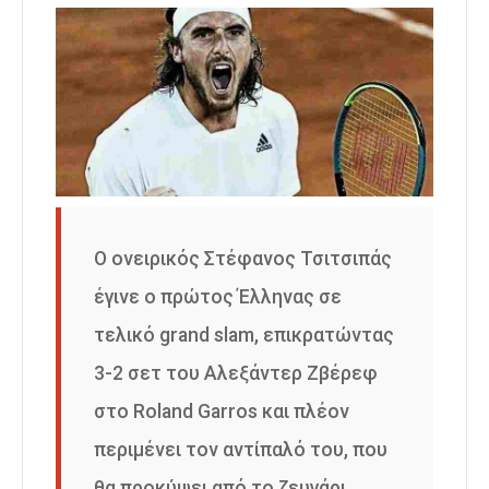
Ο ονειρικός Στέφανος Τσιτσιπάς
έγινε ο πρώτος Έλληνας σε
τελικό grand slam, επικρατώντας
3-2 σετ του Αλεξάντερ Ζβέρεφ
στο Roland Garros και πλέον
περιμένει τον αντίπαλό του, που
θα προκύψει από το ζευγάρι