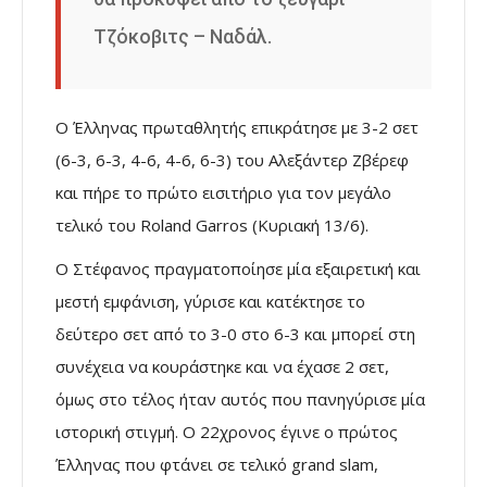
Τζόκοβιτς – Ναδάλ.
Ο Έλληνας πρωταθλητής επικράτησε με 3-2 σετ
(6-3, 6-3, 4-6, 4-6, 6-3) του Αλεξάντερ Ζβέρεφ
και πήρε το πρώτο εισιτήριο για τον μεγάλο
τελικό του Roland Garros (Κυριακή 13/6).
Ο Στέφανος πραγματοποίησε μία εξαιρετική και
μεστή εμφάνιση, γύρισε και κατέκτησε το
δεύτερο σετ από το 3-0 στο 6-3 και μπορεί στη
συνέχεια να κουράστηκε και να έχασε 2 σετ,
όμως στο τέλος ήταν αυτός που πανηγύρισε μία
ιστορική στιγμή. Ο 22χρονος έγινε ο πρώτος
Έλληνας που φτάνει σε τελικό grand slam,