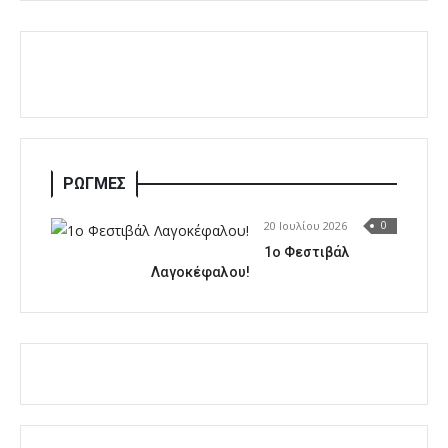
ΡΩΓΜΕΣ
20 Ιουλίου 2026
0
1o Φεστιβάλ
Λαγοκέφαλου!