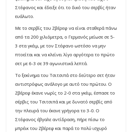
Στέφανος και έδειξε ότι το δικό του σερβίς ήταν
ευάλωτο.
Με το σερβίς του Ζβέρεφ να είναι σταθερά πάνω
από τα 200 χιλιόμετρα, ο Γερμανός μείωσε σε 5-
3 στα γκέιμ, με τον Στέφανο ωστόσο να μην
πτοείται και να κλείνει λίγο αργότερα το πρώτο
σετ με 6-3 σε 39 αγωνιστικά λεπτά.
Το ξεκίνημα του Τσιτσιπά στο δεύτερο σετ ήταν
αντιστρόφως ανάλογο με αυτό του πρώτου. Ο
Ζβέρεφ έκανε νωρίς το 2-0 στα γκέιμ, έσπασε το
σέρβις του Τσιτσιπά και με δυνατό σερβίς από
την πλευρά του έκανε γρήγορα το 3-0. Ο
Στέφανος έβγαλε αντίδραση, πήρε πίσω το
μπρέικ του Ζβέρεφ και παρά το πολύ ισχυρό