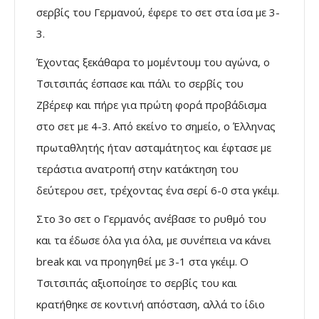
σερβίς του Γερμανού, έφερε το σετ στα ίσα με 3-
3.
Έχοντας ξεκάθαρα το μομέντουμ του αγώνα, ο
Τσιτσιπάς έσπασε και πάλι το σερβίς του
Ζβέρεφ και πήρε για πρώτη φορά προβάδισμα
στο σετ με 4-3. Από εκείνο το σημείο, ο Έλληνας
πρωταθλητής ήταν ασταμάτητος και έφτασε με
τεράστια ανατροπή στην κατάκτηση του
δεύτερου σετ, τρέχοντας ένα σερί 6-0 στα γκέιμ.
Στο 3ο σετ ο Γερμανός ανέβασε το ρυθμό του
και τα έδωσε όλα για όλα, με συνέπεια να κάνει
break και να προηγηθεί με 3-1 στα γκέιμ. Ο
Τσιτσιπάς αξιοποίησε το σερβίς του και
κρατήθηκε σε κοντινή απόσταση, αλλά το ίδιο