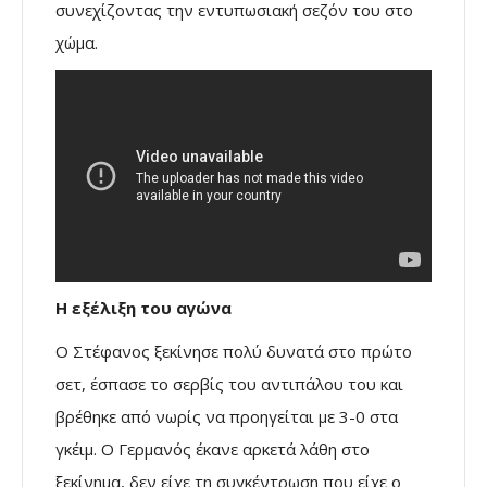
συνεχίζοντας την εντυπωσιακή σεζόν του στο
χώμα.
Η εξέλιξη του αγώνα
Ο Στέφανος ξεκίνησε πολύ δυνατά στο πρώτο
σετ, έσπασε το σερβίς του αντιπάλου του και
βρέθηκε από νωρίς να προηγείται με 3-0 στα
γκέιμ. Ο Γερμανός έκανε αρκετά λάθη στο
ξεκίνημα, δεν είχε τη συγκέντρωση που είχε ο