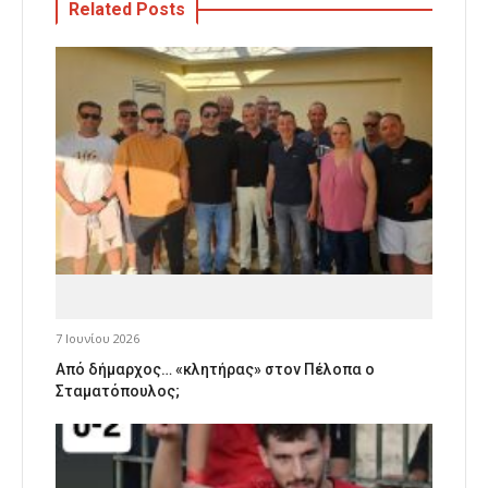
Related Posts
7 Ιουνίου 2026
Από δήμαρχος… «κλητήρας» στον Πέλοπα ο
Σταματόπουλος;