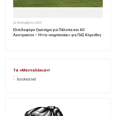
22 Σεπτεμβρίου 2025
Ελπιδοφόρο ξεκίνημα για Πέλοπα και ΑΟ
Λουτρακίου – Ήττα «καμπανάκι» για ΠΑΣ Κόρινθος
Τα «Μανταλάκια»!