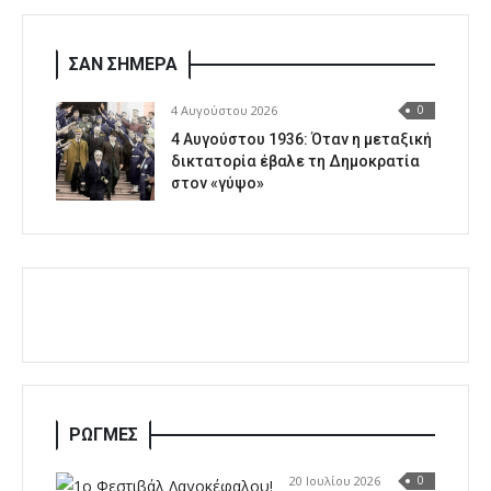
ΣΑΝ ΣΗΜΕΡΑ
4 Αυγούστου 2026
0
4 Αυγούστου 1936: Όταν η μεταξική
δικτατορία έβαλε τη Δημοκρατία
στον «γύψο»
ΡΩΓΜΕΣ
20 Ιουλίου 2026
0