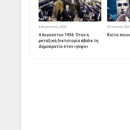
4 Αυγούστου 2026
30 Ιουλίου 202
4 Αυγούστου 1936: Όταν η
Κοίτα ποιος
μεταξική δικτατορία έβαλε τη
Δημοκρατία στον «γύψο»