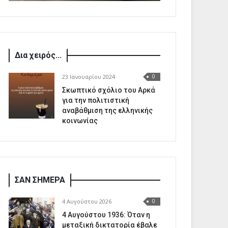
Δια χειρός...
23 Ιανουαρίου 2024
0
Σκωπτικό σχόλιο του Αρκά
για την πολιτιστική
αναβάθμιση της ελληνικής
κοινωνίας
ΣΑΝ ΣΗΜΕΡΑ
4 Αυγούστου 2026
0
4 Αυγούστου 1936: Όταν η
μεταξική δικτατορία έβαλε