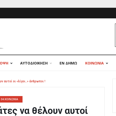
ΠΟΨΗ
ΑΥΤΟΔΙΟΙΚΗΣΗ
ΕΝ ΔΗΜΩ
ΚΟΙΝΩΝΙΑ
 αυτοί οι «λίγοι..» άνθρωποι !
04.ΚΟΙΝΩΝΙΑ
τες να θέλουν αυτοί