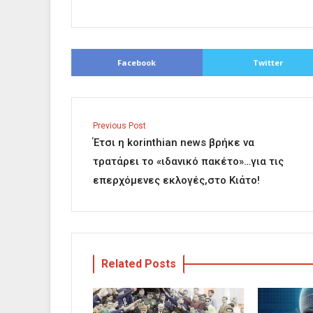
Facebook
Twitter
Previous Post
Έτσι η korinthian news βρήκε να
τρατάρει το «ιδανικό πακέτο»…για τις
επερχόμενες εκλογές,στο Κιάτο!
Related Posts