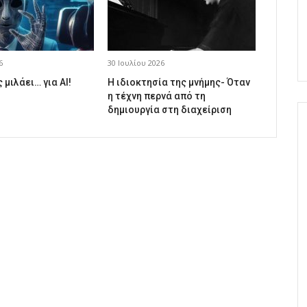
6
30 Ιουλίου 2026
 μιλάει… για AI!
Η ιδιοκτησία της μνήμης- Όταν
η τέχνη περνά από τη
δημιουργία στη διαχείριση