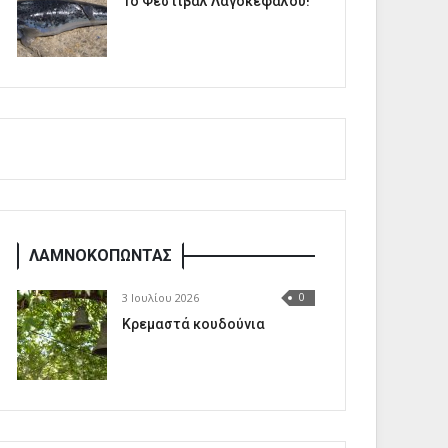
1o Φεστιβάλ Λαγοκέφαλου!
ΛΑΜΝΟΚΟΠΩΝΤΑΣ
3 Ιουλίου 2026
0
Κρεμαστά κουδούνια