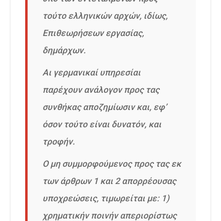
τούτο ελληνικών αρχών, ιδίως,
Επιθεωρήσεων εργασίας,
δημάρχων.
Αι γερμανικαί υπηρεσίαι
παρέχουν ανάλογον προς τας
συνθήκας αποζημίωσιν και, εφ’
όσον τούτο είναι δυνατόν, και
τροφήν.
Ο μη συμμορφούμενος προς τας εκ
των άρθρων 1 και 2 απορρέουσας
υποχρεώσεις, τιμωρείται με: 1)
χρηματικήν ποινήν απεριορίστως