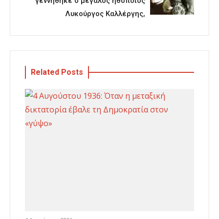
γεννήθηκε ο μεγάλος ηθοποιός
Λυκούργος Καλλέργης,
Related Posts