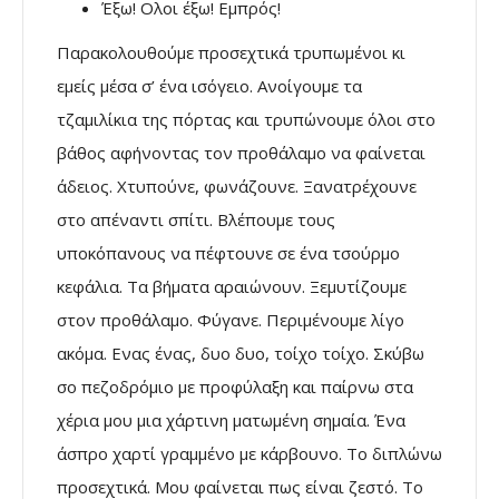
Έξω! Ολοι έξω! Εμπρός!
Παρακολουθούμε προσεχτικά τρυπωμένοι κι
εμείς μέσα σ’ ένα ισόγειο. Ανοίγουμε τα
τζαμιλίκια της πόρτας και τρυπώνουμε όλοι στο
βάθος αφήνοντας τον προθάλαμο να φαίνεται
άδειος. Χτυπούνε, φωνάζουνε. Ξανατρέχουνε
στο απέναντι σπίτι. Βλέπουμε τους
υποκόπανους να πέφτουνε σε ένα τσούρμο
κεφάλια. Τα βήματα αραιώνουν. Ξεμυτίζουμε
στον προθάλαμο. Φύγανε. Περιμένουμε λίγο
ακόμα. Ενας ένας, δυο δυο, τοίχο τοίχο. Σκύβω
σο πεζοδρόμιο με προφύλαξη και παίρνω στα
χέρια μου μια χάρτινη ματωμένη σημαία. Ένα
άσπρο χαρτί γραμμένο με κάρβουνο. Το διπλώνω
προσεχτικά. Μου φαίνεται πως είναι ζεστό. Το