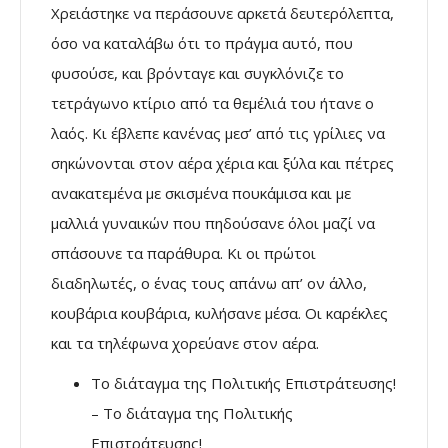
Χρειάστηκε να περάσουνε αρκετά δευτερόλεπτα,
όσο να καταλάβω ότι το πράγμα αυτό, που
φυσούσε, και βρόνταγε και συγκλόνιζε το
τετράγωνο κτίριο από τα θεμέλιά του ήτανε ο
λαός. Κι έβλεπε κανένας μεσ’ από τις γρίλιες να
σηκώνονται στον αέρα χέρια και ξύλα και πέτρες
ανακατεμένα με σκισμένα πουκάμισα και με
μαλλιά γυναικών που πηδούσανε όλοι μαζί να
σπάσουνε τα παράθυρα. Κι οι πρώτοι
διαδηλωτές, ο ένας τους απάνω απ’ ον άλλο,
κουβάρια κουβάρια, κυλήσανε μέσα. Οι καρέκλες
και τα τηλέφωνα χορεύανε στον αέρα.
Το διάταγμα της Πολιτικής Επιστράτευσης!
– Το διάταγμα της Πολιτικής
Επιστράτευσης!