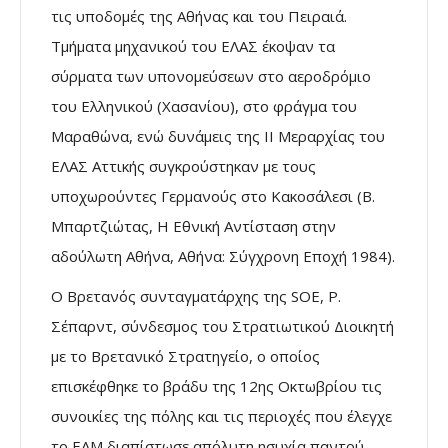
τις υποδομές της Αθήνας και του Πειραιά.
Τμήματα μηχανικού του ΕΛΑΣ έκοψαν τα
σύρματα των υπονομεύσεων στο αεροδρόμιο
του Ελληνικού (Χασανίου), στο φράγμα του
Μαραθώνα, ενώ δυνάμεις της ΙΙ Μεραρχίας του
ΕΛΑΣ Αττικής συγκρούστηκαν με τους
υποχωρούντες Γερμανούς στο Κακοσάλεσι (Β.
Μπαρτζιώτας, Η Εθνική Αντίσταση στην
αδούλωτη Αθήνα, Αθήνα: Σύγχρονη Εποχή 1984).
Ο Βρετανός συνταγματάρχης της SOE, Ρ.
Σέπαρντ, σύνδεσμος του Στρατιωτικού Διοικητή
με το Βρετανικό Στρατηγείο, ο οποίος
επισκέφθηκε το βράδυ της 12ης Οκτωβρίου τις
συνοικίες της πόλης και τις περιοχές που έλεγχε
το ΕΑΜ διαπίστωσε απόλυτη ησυχία παντού,