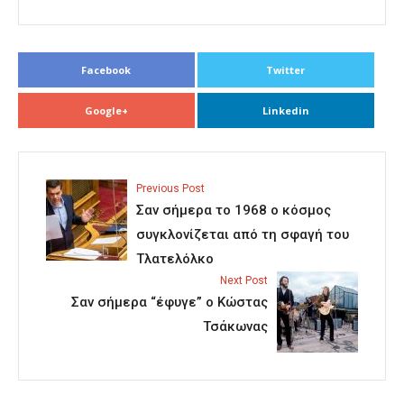
Facebook
Twitter
Google+
Linkedin
Previous Post
Σαν σήμερα το 1968 ο κόσμος
συγκλονίζεται από τη σφαγή του
Τλατελόλκο
Next Post
Σαν σήμερα “έφυγε” ο Κώστας
Τσάκωνας