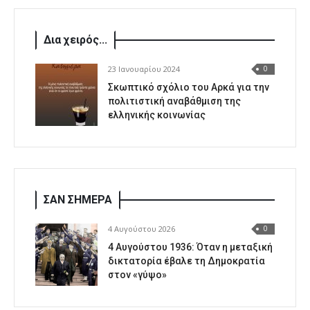
Δια χειρός...
23 Ιανουαρίου 2024
0
Σκωπτικό σχόλιο του Αρκά για την
πολιτιστική αναβάθμιση της
ελληνικής κοινωνίας
ΣΑΝ ΣΗΜΕΡΑ
4 Αυγούστου 2026
0
4 Αυγούστου 1936: Όταν η μεταξική
δικτατορία έβαλε τη Δημοκρατία
στον «γύψο»