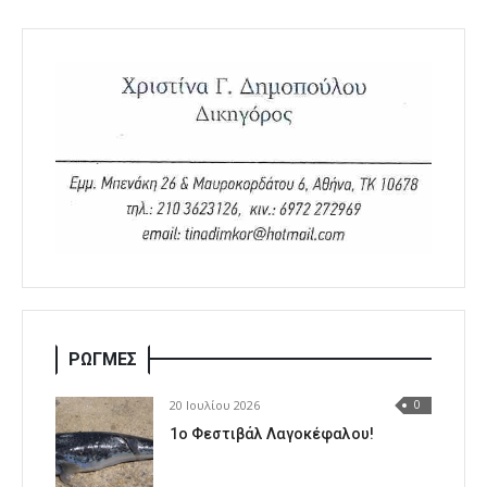
ΡΩΓΜΕΣ
20 Ιουλίου 2026
0
1o Φεστιβάλ Λαγοκέφαλου!