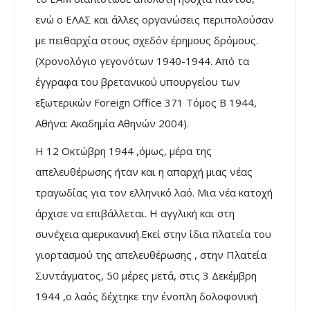
ενώ ο ΕΛΑΣ και άλλες οργανώσεις περιπολούσαν
με πειθαρχία στους σχεδόν έρημους δρόμους.
(Χρονολόγιο γεγονότων 1940-1944. Από τα
έγγραφα του βρετανικού υπουργείου των
εξωτερικών Foreign Office 371 Τόμος Β 1944,
Αθήνα: Ακαδημία Αθηνών 2004).
Η 12 Οκτώβρη 1944 ,όμως, μέρα της
απελευθέρωσης ήταν και η απαρχή μιας νέας
τραγωδίας για τον ελληνικό λαό. Μια νέα κατοχή
άρχισε να επιβάλλεται. Η αγγλική και στη
συνέχεια αμερικανική.Εκεί στην ίδια πλατεία του
γιορτασμού της απελευθέρωσης , στην Πλατεία
Συντάγματος, 50 μέρες μετά, στις 3 Δεκέμβρη
1944 ,ο λαός δέχτηκε την ένοπλη δολοφονική