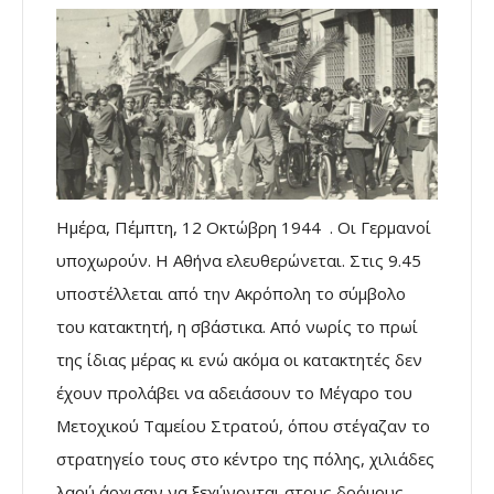
Ημέρα, Πέμπτη, 12 Οκτώβρη 1944 . Οι Γερμανοί
υποχωρούν. Η Αθήνα ελευθερώνεται. Στις 9.45
υποστέλλεται από την Ακρόπολη το σύμβολο
του κατακτητή, η σβάστικα. Από νωρίς το πρωί
της ίδιας μέρας κι ενώ ακόμα οι κατακτητές δεν
έχουν προλάβει να αδειάσουν το Μέγαρο του
Μετοχικού Ταμείου Στρατού, όπου στέγαζαν το
στρατηγείο τους στο κέντρο της πόλης, χιλιάδες
λαού άρχισαν να ξεχύνονται στους δρόμους.