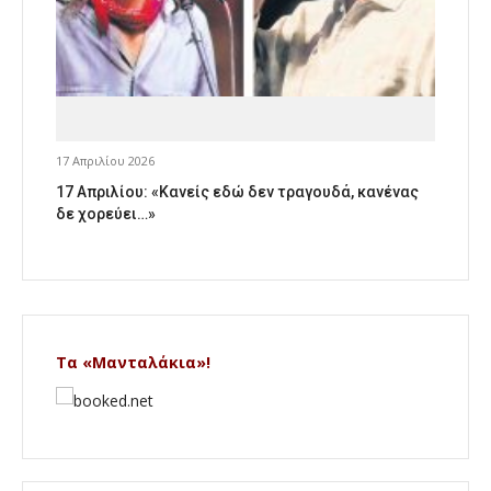
17 Απριλίου 2026
17 Απριλίου: «Κανείς εδώ δεν τραγουδά, κανένας
δε χορεύει…»
Τα «Μανταλάκια»!