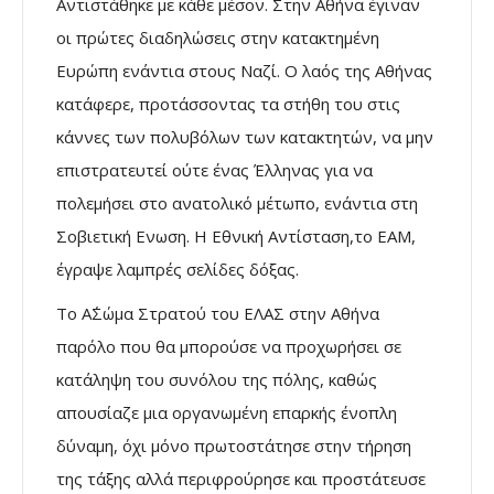
Αντιστάθηκε με κάθε μέσον. Στην Αθήνα έγιναν
οι πρώτες διαδηλώσεις στην κατακτημένη
Ευρώπη ενάντια στους Ναζί. Ο λαός της Αθήνας
κατάφερε, προτάσσοντας τα στήθη του στις
κάννες των πολυβόλων των κατακτητών, να μην
επιστρατευτεί ούτε ένας Έλληνας για να
πολεμήσει στο ανατολικό μέτωπο, ενάντια στη
Σοβιετική Ενωση. Η Εθνική Αντίσταση,το ΕΑΜ,
έγραψε λαμπρές σελίδες δόξας.
Το Α΄Σώμα Στρατού του ΕΛΑΣ στην Αθήνα
παρόλο που θα μπορούσε να προχωρήσει σε
κατάληψη του συνόλου της πόλης, καθώς
απουσίαζε μια οργανωμένη επαρκής ένοπλη
δύναμη, όχι μόνο πρωτοστάτησε στην τήρηση
της τάξης αλλά περιφρούρησε και προστάτευσε