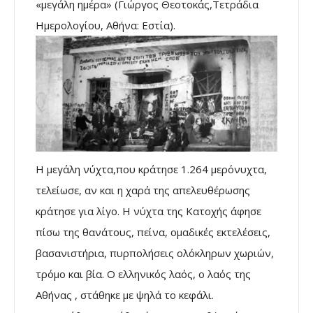
«μεγάλη ημέρα» (Γιώργος Θεοτοκάς,Τετράδια
Ημερολογίου, Αθήνα: Εστία).
Η μεγάλη νύχτα,που κράτησε 1.264 μερόνυχτα,
τελείωσε, αν και η χαρά της απελευθέρωσης
κράτησε για λίγο. Η νύχτα της Κατοχής άφησε
πίσω της θανάτους, πείνα, ομαδικές εκτελέσεις,
βασανιστήρια, πυρπολήσεις ολόκληρων χωριών,
τρόμο και βία. Ο ελληνικός λαός, ο λαός της
Αθήνας , στάθηκε με ψηλά το κεφάλι.