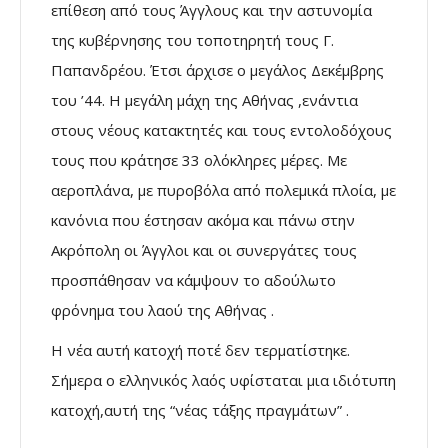
επίθεση από τους Άγγλους και την αστυνομία
της κυβέρνησης του τοποτηρητή τους Γ.
Παπανδρέου. Έτσι άρχισε ο μεγάλος Δεκέμβρης
του ’44. Η μεγάλη μάχη της Αθήνας ,ενάντια
στους νέους κατακτητές και τους εντολοδόχους
τους που κράτησε 33 ολόκληρες μέρες. Με
αεροπλάνα, με πυροβόλα από πολεμικά πλοία, με
κανόνια που έστησαν ακόμα και πάνω στην
Ακρόπολη οι Άγγλοι και οι συνεργάτες τους
προσπάθησαν να κάμψουν το αδούλωτο
φρόνημα του λαού της Αθήνας .
Η νέα αυτή κατοχή ποτέ δεν τερματίστηκε.
Σήμερα ο ελληνικός λαός υφίσταται μια ιδιότυπη
κατοχή,αυτή της “νέας τάξης πραγμάτων” .