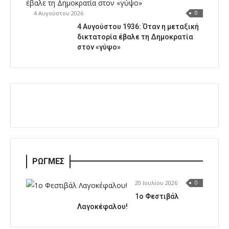
4 Αυγούστου 2026
0
4 Αυγούστου 1936: Όταν η μεταξική
δικτατορία έβαλε τη Δημοκρατία
στον «γύψο»
ΡΩΓΜΕΣ
20 Ιουλίου 2026
0
1o Φεστιβάλ
Λαγοκέφαλου!