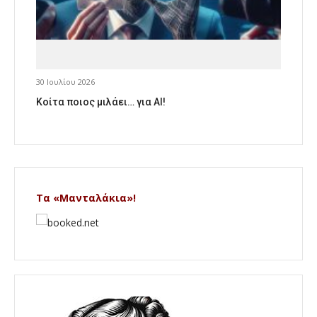
30 Ιουλίου 2026
Κοίτα ποιος μιλάει… για AI!
Τα «Μανταλάκια»!