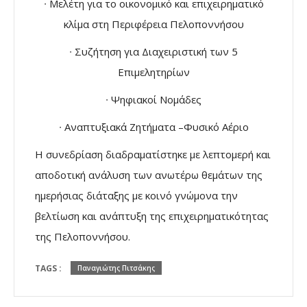
∙ Μελέτη για το οικονομικό και επιχειρηματικό
κλίμα στη Περιφέρεια Πελοποννήσου
∙ Συζήτηση για Διαχειριστική των 5
Επιμελητηρίων
∙ Ψηφιακοί Νομάδες
∙ Αναπτυξιακά Ζητήματα –Φυσικό Αέριο
Η συνεδρίαση διαδραματίστηκε με λεπτομερή και
αποδοτική ανάλυση των ανωτέρω θεμάτων της
ημερήσιας διάταξης με κοινό γνώμονα την
βελτίωση και ανάπτυξη της επιχειρηματικότητας
της Πελοποννήσου.
TAGS :
Παναγιώτης Πιτσάκης