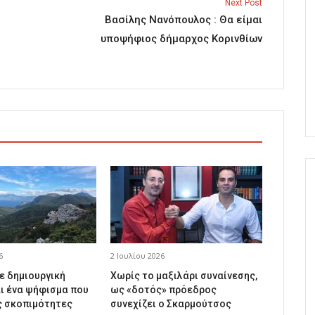
Next Post
Βασίλης Νανόπουλος : Θα είμαι
υποψήφιος δήμαρχος Κορινθίων
6
2 Ιουλίου 2026
ε δημιουργική
Χωρίς το μαξιλάρι συναίνεσης,
ι ένα ψήφισμα που
ως «δοτός» πρόεδρος
ς σκοπιμότητες
συνεχίζει ο Σκαρμούτσος