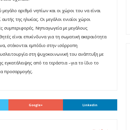
ύ μεγάλο αριθμό νηπίων και οι χώροι του να είναι
 αυτής της ηλικίας. Οι μεγάλοι ενιαίοι χώροι
ές συμπεριφορές. Νηπιαγωγεία με μεγάλους
τές είναι επικίνδυνα για τη σωματική ακεραιότητα
να, στέκονται εμπόδιο στην ισόρροπη
υσλειτουργία στη ψυχοκοινωνική του ανάπτυξη με
ς εγκατάλειψης από τα τεράστια –για το ίδιο το
λία προσαρμογής.
Google+
Linkedin