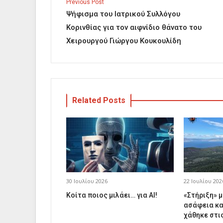
Previous Post
Ψήφισμα του Ιατρικού Συλλόγου
Κορινθίας για τον αιφνίδιο θάνατο του
Χειρουργού Γιώργου Κουκουλίδη
Related Posts
30 Ιουλίου 2026
22 Ιουλίου 202
Κοίτα ποιος μιλάει… για AI!
«Στήριξη» μ
ασάφεια κα
χάθηκε στι