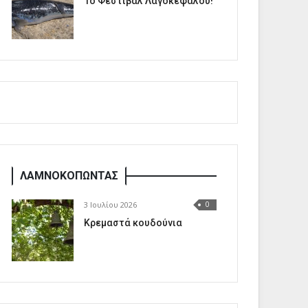
1o Φεστιβάλ Λαγοκέφαλου!
ΛΑΜΝΟΚΟΠΩΝΤΑΣ
3 Ιουλίου 2026
0
Κρεμαστά κουδούνια