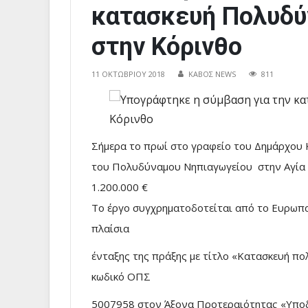
κατασκευή Πολυδύ
στην Κόρινθο
11 ΟΚΤΩΒΡΊΟΥ 2018
ΚΑΒΟΣ NEWS
811
Σήμερα το πρωί στο γραφείο του Δημάρχου 
του Πολυδύναμου Νηπιαγωγείου στην Αγία
1.200.000 €
Το έργο συγχρηματοδοτείται από το Ευρωπα
πλαίσια
ένταξης της πράξης με τίτλο «Κατασκευή π
κωδικό ΟΠΣ
5007958 στον Άξονα Προτεραιότητας «Υποδ