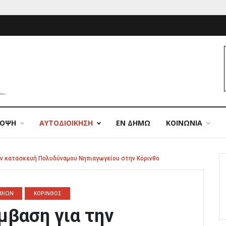
ΠΟΨΗ
ΑΥΤΟΔΙΟΙΚΗΣΗ
ΕΝ ΔΗΜΩ
ΚΟΙΝΩΝΙΑ
ην κατασκευή Πολυδύναμου Νηπιαγωγείου στην Κόρινθο
ΘΙΩΝ
ΚΟΡΙΝΘΟΣ
μβαση για την