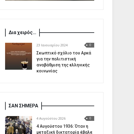
Δια χειρός...
23 Ιανουαρίου 2024
0
Σκωπτικό σχόλιο του Αρκά
για την πολιτιστική
αναβάθμιση της ελληνικής
κοινωνίας
ΣΑΝ ΣΗΜΕΡΑ
4 Αυγούστου 2026
0
4 Αυγούστου 1936: Όταν η
μεταξική δικτατορία έβαλε