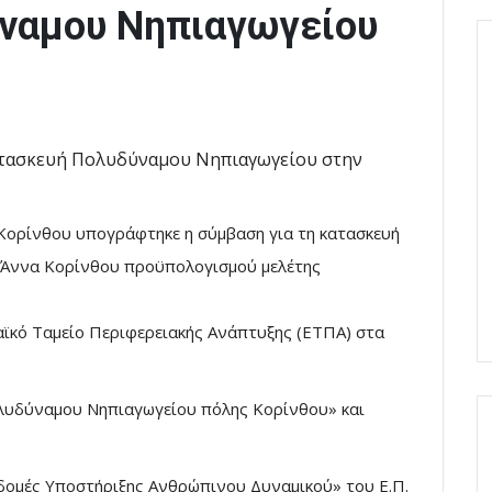
ναμου Νηπιαγωγείου
Κορίνθου υπογράφτηκε η σύμβαση για τη κατασκευή
 Άννα Κορίνθου προϋπολογισμού μελέτης
ϊκό Ταμείο Περιφερειακής Ανάπτυξης (ΕΤΠΑ) στα
ολυδύναμου Νηπιαγωγείου πόλης Κορίνθου» και
ομές Υποστήριξης Ανθρώπινου Δυναμικού» του Ε.Π.