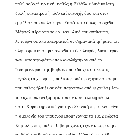
πολύ σοβαρή κριτική, καθώς η Ελλάδα ειδικά υπέστη
διπλή καταστροφή τόσο επί κατοχής όσο και στον
εμφύλιο που ακολούθησε. Σαφέστατα όμως το σχέδιο
Μάρσαλ πέρα από τον άμεσο υλικό του αντίκτυπο,
λειτούργησε αποτελεσματικά σε σημαντικά τμήματα του
πληθυσμού από προπαγανδιστικής πλευράς, διότι πέραν
των μεσοστρωμάτων που αναδείχτηκαν από τα
“απομεινάρια” της βοήθειας που διοχετεύτηκε στις
μεγάλες επιχειρήσεις, πολύ περισσότερος ήταν ο κόσμος
που απλώς ήλπιζε σε κάτι παραπάνω από ψίχουλα μέσω
του σχεδίου, ανεξάρτητα του αν αυτό εκπληρώθηκε
ποτέ. Χαρακτηριστική για την ελληνική περίπτωση είναι
η ομολογία του υπουργού Βιομηχανίας το 1952 Κώστα
Καρτάλη, πως μόλις 10 βιομηχανίες είχαν απορροφήσει
το 60% της βοήθειας του σχεδίου Μάρσαλ, ενώ 50