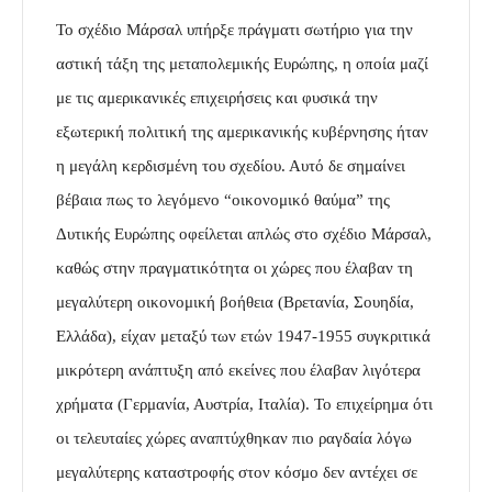
Το σχέδιο Μάρσαλ υπήρξε πράγματι σωτήριο για την
αστική τάξη της μεταπολεμικής Ευρώπης, η οποία μαζί
με τις αμερικανικές επιχειρήσεις και φυσικά την
εξωτερική πολιτική της αμερικανικής κυβέρνησης ήταν
η μεγάλη κερδισμένη του σχεδίου. Αυτό δε σημαίνει
βέβαια πως το λεγόμενο “οικονομικό θαύμα” της
Δυτικής Ευρώπης οφείλεται απλώς στο σχέδιο Μάρσαλ,
καθώς στην πραγματικότητα οι χώρες που έλαβαν τη
μεγαλύτερη οικονομική βοήθεια (Βρετανία, Σουηδία,
Ελλάδα), είχαν μεταξύ των ετών 1947-1955 συγκριτικά
μικρότερη ανάπτυξη από εκείνες που έλαβαν λιγότερα
χρήματα (Γερμανία, Αυστρία, Ιταλία). Το επιχείρημα ότι
οι τελευταίες χώρες αναπτύχθηκαν πιο ραγδαία λόγω
μεγαλύτερης καταστροφής στον κόσμο δεν αντέχει σε