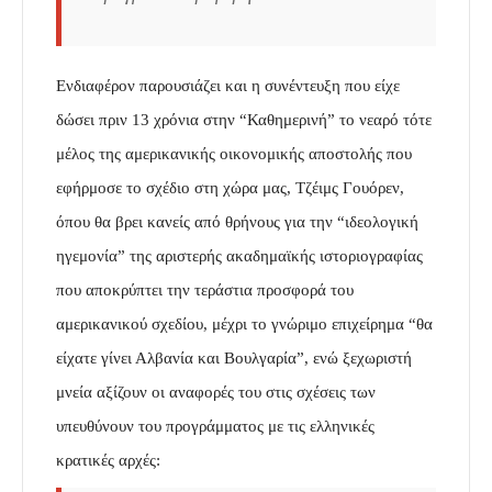
Ενδιαφέρον παρουσιάζει και η συνέντευξη που είχε
δώσει πριν 13 χρόνια στην “Καθημερινή” το νεαρό τότε
μέλος της αμερικανικής οικονομικής αποστολής που
εφήρμοσε το σχέδιο στη χώρα μας, Τζέιμς Γουόρεν,
όπου θα βρει κανείς από θρήνους για την “ιδεολογική
ηγεμονία” της αριστερής ακαδημαϊκής ιστοριογραφίας
που αποκρύπτει την τεράστια προσφορά του
αμερικανικού σχεδίου, μέχρι το γνώριμο επιχείρημα “θα
είχατε γίνει Αλβανία και Βουλγαρία”, ενώ ξεχωριστή
μνεία αξίζουν οι αναφορές του στις σχέσεις των
υπευθύνουν του προγράμματος με τις ελληνικές
κρατικές αρχές: