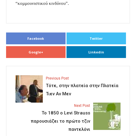
“κομμουνιστικού κινδύνου”.
Facebook
Twitter
Google+
Linkedin
Previous Post
Τότε, στην πλατεία στην Πλατεία
Τιεν Αν Μεν
Next Post
Το 1850 ο Levi Strauss
παρουσιάζει το πρώτο τζιν
παντελόνι