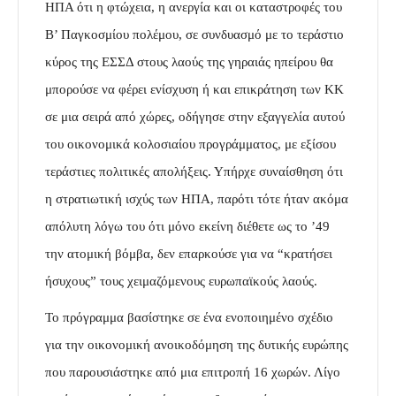
ΗΠΑ ότι η φτώχεια, η ανεργία και οι καταστροφές του
Β’ Παγκοσμίου πολέμου, σε συνδυασμό με το τεράστιο
κύρος της ΕΣΣΔ στους λαούς της γηραιάς ηπείρου θα
μπορούσε να φέρει ενίσχυση ή και επικράτηση των ΚΚ
σε μια σειρά από χώρες, οδήγησε στην εξαγγελία αυτού
του οικονομικά κολοσιαίου προγράμματος, με εξίσου
τεράστιες πολιτικές απολήξεις. Υπήρχε συναίσθηση ότι
η στρατιωτική ισχύς των ΗΠΑ, παρότι τότε ήταν ακόμα
απόλυτη λόγω του ότι μόνο εκείνη διέθετε ως το ’49
την ατομική βόμβα, δεν επαρκούσε για να “κρατήσει
ήσυχους” τους χειμαζόμενους ευρωπαϊκούς λαούς.
Το πρόγραμμα βασίστηκε σε ένα ενοποιημένο σχέδιο
για την οικονομική ανοικοδόμηση της δυτικής ευρώπης
που παρουσιάστηκε από μια επιτροπή 16 χωρών. Λίγο