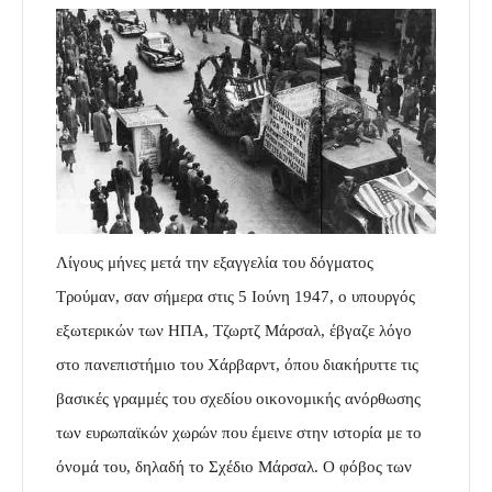
Λίγους μήνες μετά την εξαγγελία του δόγματος
Τρούμαν, σαν σήμερα στις 5 Ιούνη 1947, ο υπουργός
εξωτερικών των ΗΠΑ, Τζωρτζ Μάρσαλ, έβγαζε λόγο
στο πανεπιστήμιο του Χάρβαρντ, όπου διακήρυττε τις
βασικές γραμμές του σχεδίου οικονομικής ανόρθωσης
των ευρωπαϊκών χωρών που έμεινε στην ιστορία με το
όνομά του, δηλαδή το Σχέδιο Μάρσαλ. Ο φόβος των