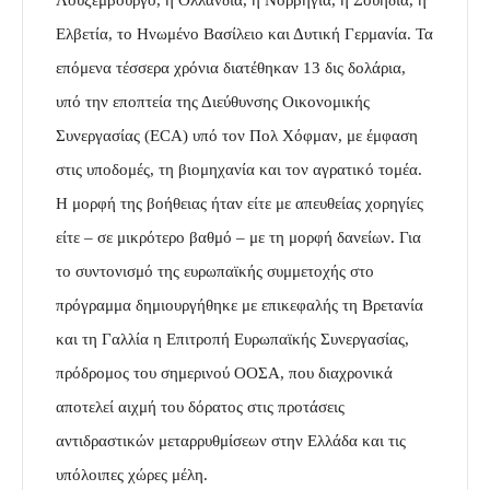
Ελβετία, το Ηνωμένο Βασίλειο και Δυτική Γερμανία. Τα
επόμενα τέσσερα χρόνια διατέθηκαν 13 δις δολάρια,
υπό την εποπτεία της Διεύθυνσης Οικονομικής
Συνεργασίας (ECA) υπό τον Πολ Χόφμαν, με έμφαση
στις υποδομές, τη βιομηχανία και τον αγρατικό τομέα.
Η μορφή της βοήθειας ήταν είτε με απευθείας χορηγίες
είτε – σε μικρότερο βαθμό – με τη μορφή δανείων. Για
το συντονισμό της ευρωπαϊκής συμμετοχής στο
πρόγραμμα δημιουργήθηκε με επικεφαλής τη Βρετανία
και τη Γαλλία η Επιτροπή Ευρωπαϊκής Συνεργασίας,
πρόδρομος του σημερινού ΟΟΣΑ, που διαχρονικά
αποτελεί αιχμή του δόρατος στις προτάσεις
αντιδραστικών μεταρρυθμίσεων στην Ελλάδα και τις
υπόλοιπες χώρες μέλη.