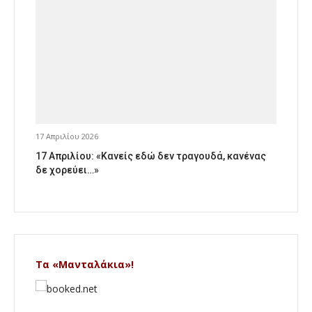
17 Απριλίου 2026
17 Απριλίου: «Κανείς εδώ δεν τραγουδά, κανένας
δε χορεύει…»
Τα «Μανταλάκια»!