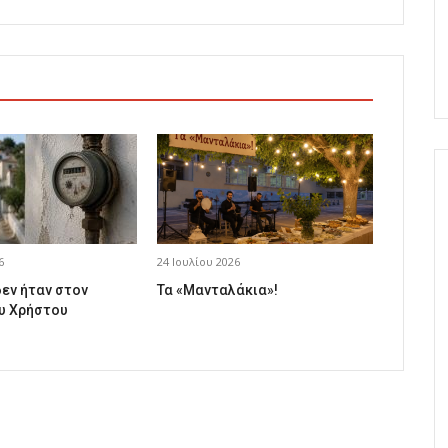
6
24 Ιουλίου 2026
δεν ήταν στον
Τα «Μανταλάκια»!
υ Χρήστου