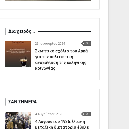
Δια χειρός...
23 Ιανουαρίου 2024
0
Σκωπτικό σχόλιο του Αρκά
για την πολιτιστική
αναβάθμιση της ελληνικής
κοινωνίας
ΣΑΝ ΣΗΜΕΡΑ
4 Αυγούστου 2026
0
4 Αυγούστου 1936: Όταν η
μεταξική δικτατορία έβαλε