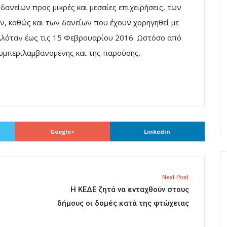
ανείων προς μικρές και μεσαίες επιχειρήσεις, των
, καθώς και των δανείων που έχουν χορηγηθεί με
λλόταν έως τις 15 Φεβρουαρίου 2016. Ωστόσο από
συμπεριλαμβανομένης και της παρούσης.
Google+
Linkedin
Next Post
Η ΚΕΔΕ ζητά να ενταχθούν στους
δήμους οι δομές κατά της φτώχειας