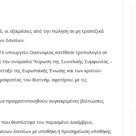
, οι εξαιρέσεις από την πώληση σε μη τραπεζικά
ων δανείων.
Το υπουργείο Οικονομίας κατέθεσε τροπολογία σε
ε την ονομασία “Κύρωση της Συνολικής Συμφωνίας –
μεταξύ της Ευρωπαϊκής Ένωσης και των κρατών-
ημοκρατίας του Βιετνάμ, αφετέρου, με τις
 να πραγματοποιηθούν συγκεκριμένες βελτιώσεις
 που θεσπίστηκε τον περασμένο Δεκέμβριο,
μενων δανείων με υποθήκη ή προσημείωση υποθήκης