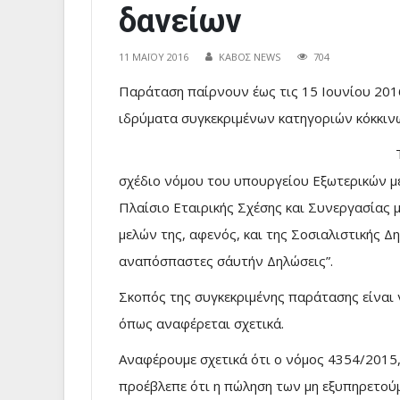
δανείων
11 ΜΑΪ́ΟΥ 2016
ΚΑΒΟΣ NEWS
704
Παράταση παίρνουν έως τις 15 Ιουνίου 2016
ιδρύματα συγκεκριμένων κατηγοριών κόκκιν
σχέδιο νόμου του υπουργείου Εξωτερικών μ
Πλαίσιο Εταιρικής Σχέσης και Συνεργασίας 
μελών της, αφενός, και της Σοσιαλιστικής Δ
αναπόσπαστες σ΄αυτήν Δηλώσεις”.
Σκοπός της συγκεκριμένης παράτασης είναι
όπως αναφέρεται σχετικά.
Αναφέρουμε σχετικά ότι ο νόμος 4354/2015,
προέβλεπε ότι η πώληση των μη εξυπηρετού