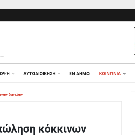
ΠΟΨΗ
ΑΥΤΟΔΙΟΙΚΗΣΗ
ΕΝ ΔΗΜΩ
ΚΟΙΝΩΝΙΑ
ινων δανείων
 πώληση κόκκινων