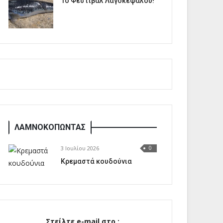
1o Φεστιβάλ Λαγοκέφαλου!
ΛΑΜΝΟΚΟΠΩΝΤΑΣ
3 Ιουλίου 2026
0
Κρεμαστά κουδούνια
Στείλτε e-mail στο :