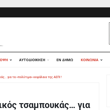
ΠΟΨΗ
ΑΥΤΟΔΙΟΙΚΗΣΗ
ΕΝ ΔΗΜΩ
ΚΟΙΝΩΝΙΑ
άς… για τα «πολύτιμα» κεφάλαια της ΑΕΠΙ !
ικός τσαμπουκάς… για