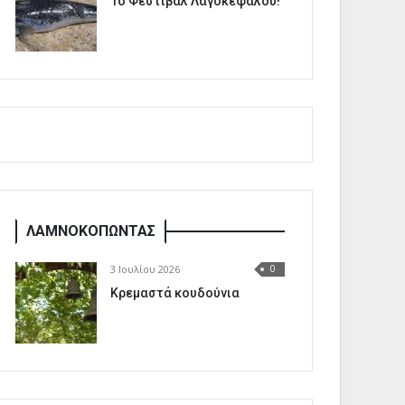
1o Φεστιβάλ Λαγοκέφαλου!
ΛΑΜΝΟΚΟΠΩΝΤΑΣ
3 Ιουλίου 2026
0
Κρεμαστά κουδούνια