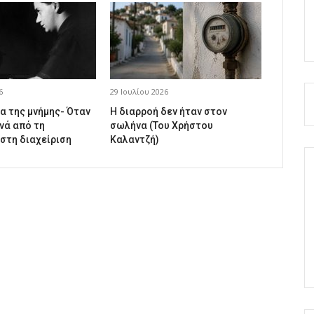
6
29 Ιουλίου 2026
α της μνήμης- Όταν
Η διαρροή δεν ήταν στον
νά από τη
σωλήνα (Του Χρήστου
 στη διαχείριση
Καλαντζή)