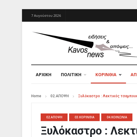
7 Αυγούστου 2026
ΑΡΧΙΚΉ
ΠΟΛΙΤΙΚΗ
ΚΟΡΙΝΘΙΑ
Α
Home
02.ΑΠΟΨΗ
Ξυλόκαστρο : Λεκτικός τσαμπουκ
02.ΑΠΟΨΗ
03.ΚΟΡΙΝΘΙΑ
04.ΚΟΙΝΩΝΙΑ
Ξυλόκαστρο : Λεκτ