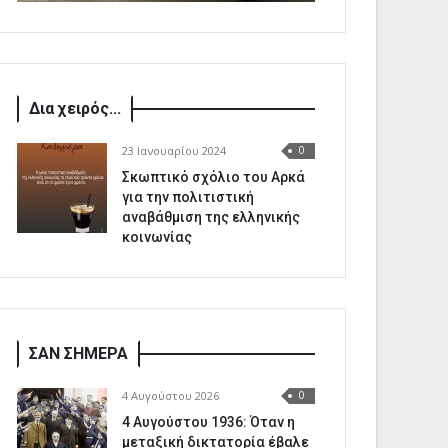
Δια χειρός...
23 Ιανουαρίου 2024
0
Σκωπτικό σχόλιο του Αρκά
για την πολιτιστική
αναβάθμιση της ελληνικής
κοινωνίας
ΣΑΝ ΣΗΜΕΡΑ
4 Αυγούστου 2026
0
4 Αυγούστου 1936: Όταν η
μεταξική δικτατορία έβαλε