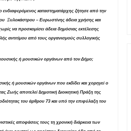
υ ο ενδιαφερόμενος καταστηματάρχης ζήτησε από
την
μου
Ξυλοκάστρου – Ευρωστίνης
άδεια χρήσης και
χωρίς να προσκομίσει
άδεια δημόσιας εκτέλεσης
ολής αντιτίμου από τους οργανισμούς συλλογικής
 µουσικής ή µουσικών οργάνων α
πό τον Δήμο;
σικής ή µουσικών οργάνων που εκδίδει και χορηγεί ο
ας Ζωής αποτελεί ∆ηµοτική ∆ιοικητική Πράξη της
οδιότητας του άρθρου 73 και υπό την επιφύλαξη του
ιστικές αποφάσεις τους τη χρονική διάρκεια των