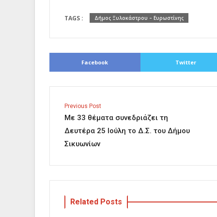
TAGS :
Δήμος Ξυλοκάστρου – Ευρωστίνης
Facebook
Twitter
Previous Post
Με 33 θέματα συνεδριάζει τη
Δευτέρα 25 Ιούλη το Δ.Σ. του Δήμου
Σικυωνίων
Related Posts