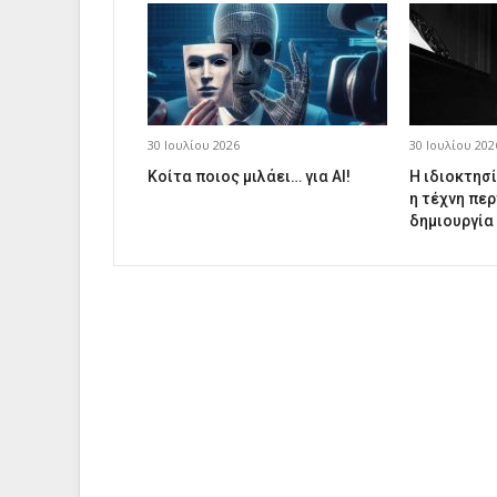
30 Ιουλίου 2026
30 Ιουλίου 202
Κοίτα ποιος μιλάει… για AI!
Η ιδιοκτησί
η τέχνη περ
δημιουργία