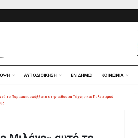
ΠΟΨΗ
ΑΥΤΟΔΙΟΙΚΗΣΗ
ΕΝ ΔΗΜΩ
ΚΟΙΝΩΝΙΑ
αυτό το Παρασκευοσάββατο στην αίθουσα Τέχνης και Πολιτισμού
θο.