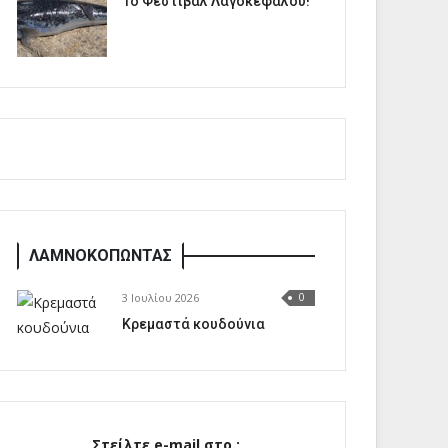
1o Φεστιβάλ Λαγοκέφαλου!
ΛΑΜΝΟΚΟΠΩΝΤΑΣ
3 Ιουλίου 2026
0
Κρεμαστά κουδούνια
Στείλτε e-mail στο :