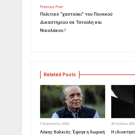
Previous Post
Πολιτικό “χαστούκι” του Ποινικού
Δικαστηρίου σε Τατούλη και
Νικολάκου !
Related Posts
3 Αυγούστου 2026
30 Ιουλίου 202
Λάκης Χαλκιάς: Έφυγε η δωρική
Η ιδιοκτησί