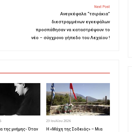
Next Post
Ανεγκέφαλα “τσιράκια”
διεστραμμένων εγκεφάλων
προσπάθησαν να καταστρέψουν το
νέο – σύγχρονο γήπεδο του Λεχαίου !
6
23 Ιουλίου 2026
α της μνήμης- Όταν
Η «Μάχη της Σοδειάς» – Μια