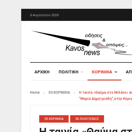
6 Αυγούστου 2026
ΑΡΧΙΚΉ
ΠΟΛΙΤΙΚΗ
ΚΟΡΙΝΘΙΑ
Α
Home
03.ΚΟΡΙΝΘΙΑ
Η ταινία «Θαύμα στο Μιλάνο» 
”Μαρία Δημητριάδη”,στην Κόριν
03.ΚΟΡΙΝΘΙΑ
05.ΠΟΛΙΤΙΣΜΟΣ