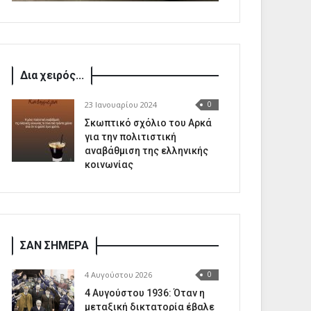
Δια χειρός...
23 Ιανουαρίου 2024
0
Σκωπτικό σχόλιο του Αρκά
για την πολιτιστική
αναβάθμιση της ελληνικής
κοινωνίας
ΣΑΝ ΣΗΜΕΡΑ
4 Αυγούστου 2026
0
4 Αυγούστου 1936: Όταν η
μεταξική δικτατορία έβαλε