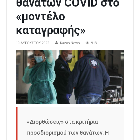
θανάτων COVID στο
«μοντέλο
καταγραφής»
10 ΑΥΓΟΎΣΤΟΥ 2022
Kavos News
913
«Διορθώσεις» στα κριτήρια
προσδιορισμού των θανάτων. Η