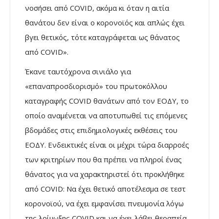
νοσήσει από COVID, ακόμα κι όταν η αιτία
θανάτου δεν είναι ο κορονοϊός και απλώς έχει
βγει θετικός, τότε καταγράφεται ως θάνατος
από COVID».
Έκανε ταυτόχρονα σινιάλο για
«επαναπροσδιορισμό» του πρωτοκόλλου
καταγραφής COVID θανάτων από τον ΕΟΔΥ, το
οποίο αναμένεται να αποτυπωθεί τις επόμενες
βδομάδες στις επιδημιολογικές εκθέσεις του
ΕΟΔΥ. Ενδεικτικές είναι οι μέχρι τώρα διαρροές
των κριτηρίων που θα πρέπει να πληροί ένας
θάνατος για να χαρακτηριστεί ότι προκλήθηκε
από COVID: Να έχει θετικό αποτέλεσμα σε τεστ
κορονοϊού, να έχει εμφανίσει πνευμονία λόγω
της λοίμωξης COVID και να έχει λάβει θεραπεία