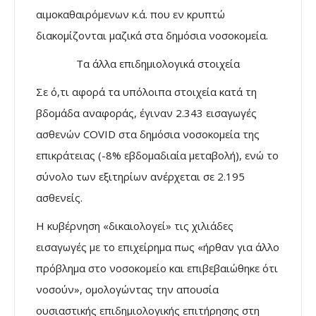
αιμοκαθαιρόμενων κ.ά. που εν κρυπτώ
διακομίζονται μαζικά στα δημόσια νοσοκομεία.
Τα άλλα επιδημιολογικά στοιχεία
Σε ό,τι αφορά τα υπόλοιπα στοιχεία κατά τη
βδομάδα αναφοράς, έγιναν 2.343 εισαγωγές
ασθενών COVID στα δημόσια νοσοκομεία της
επικράτειας (-8% εβδομαδιαία μεταβολή), ενώ το
σύνολο των εξιτηρίων ανέρχεται σε 2.195
ασθενείς.
Η κυβέρνηση «δικαιολογεί» τις χιλιάδες
εισαγωγές με το επιχείρημα πως «ήρθαν για άλλο
πρόβλημα στο νοσοκομείο και επιβεβαιώθηκε ότι
νοσούν», ομολογώντας την απουσία
ουσιαστικής επιδημιολογικής επιτήρησης στη