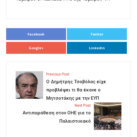
Facebook
Twitter
Google+
Linkedin
Previous Post
O Δημήτρης Τσοβόλας είχε
προβλέψει τι θα έκανε ο
Μητσοτάκης με την ΕΥΠ
Next Post
Αντιπαράθεση στον ΟΗΕ για το
Παλαιστινιακό