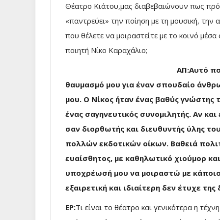
Θέατρο Κιάτου,μας διαβεβαιώνουν πως πρόκε
«παντρεύει» την ποίηση με τη μουσική, την 
που θέλετε να μοιραστείτε με το κοινό μέσ
ποιητή Νίκο Καραχάλιο;
ΑΠ:Αυτό πο
θαυμασμό μου για έναν σπουδαίο άνθρωπ
μου. Ο Νίκος ήταν ένας βαθύς γνώστης τ
ένας σαγηνευτικός συνομιλητής. Αν και
σαν διορθωτής και διευθυντής ύλης το
πολλών εκδοτικών οίκων. Βαθειά πολιτ
ευαίσθητος, με καθηλωτικό χιούμορ κα
υποχρέωσή μου να μοιραστώ με κάποιου
εξαιρετική και ιδιαίτερη δεν έτυχε τη
ΕΡ:
Τι είναι το θέατρο και γενικότερα η τέχνη