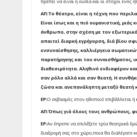
πρέπει να είναι η ουσία και οι στόχοι ενός η
ΑΠ:Το θέατρο, είναι η τέχνη που περιλα
Είναι ίσως και η πιό ουμανιστική, μιάς
άνθρωπο, στην σχέση με τον εξωτερικό
απαιτεί διαρκή εγρήγορση, διά βίου σφ
ενσυναίσθησης, καλλιέργεια σωματικώ
παρατήρησης και του συναισθήματος, ι
διαθεσιμότητα. Αληθινό ενδιαφέρον και
σαν ρόλο αλλά και σαν θεατή. Η συνθή
ζώσα και ανεπανάληπτη μεταξύ θεατή κ
ΕΡ:
Ο σεβασμός στον ηθοποιό επιβάλλεται ή κ
ΑΠ:Όπως γιά όλους τους ανθρώπους, φυ
ΕΡ:
Αν έπρεπε να επιλέξετε τρία θεατρικά δρ
διαδρομή σας στο χώρο,ποια θα διαλέγατε κα