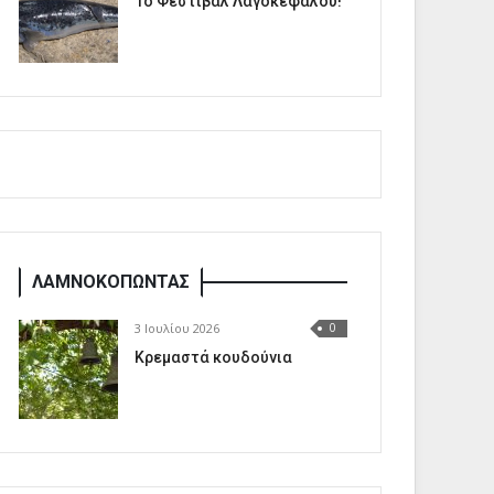
1o Φεστιβάλ Λαγοκέφαλου!
ΛΑΜΝΟΚΟΠΩΝΤΑΣ
3 Ιουλίου 2026
0
Κρεμαστά κουδούνια