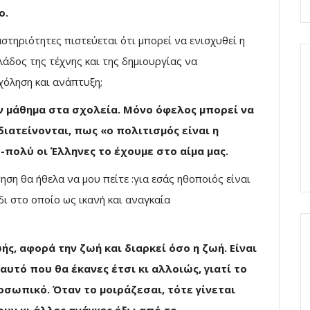
ο.
τηριότητες πιστεύεται ότι μπορεί να ενισχυθεί η
λάδος της τέχνης και της δημιουργίας να
όληση και ανάπτυξη;
αν μάθημα στα σχολεία. Μόνο όφελος μπορεί να
ιατείνονται, πως «ο πολιτισμός είναι η
ο-πολύ οι Έλληνες το έχουμε στο αίμα μας.
ση θα ήθελα να μου πείτε :για εσάς ηθοποιός είναι
ίδι στο οποίο ως ικανή και αναγκαία
ής, αφορά την ζωή και διαρκεί όσο η ζωή. Είναι
 αυτό που θα έκανες έτσι κι αλλοιώς, γιατί το
ροσωπικό. Όταν το μοιράζεσαι, τότε γίνεται