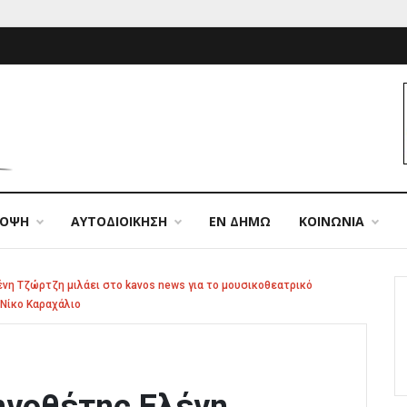
ΠΟΨΗ
ΑΥΤΟΔΙΟΙΚΗΣΗ
ΕΝ ΔΗΜΩ
ΚΟΙΝΩΝΙΑ
ένη Τζώρτζη μιλάει στο kavos news για το μουσικοθεατρικό
Νίκο Καραχάλιο