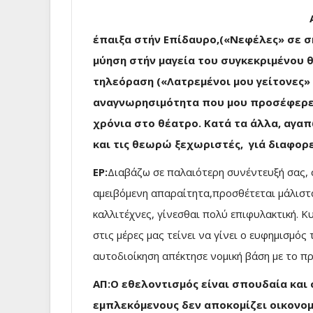
έπαιξα στήν Επίδαυρο,
(«Νεφέλες» σε σ
μύηση στήν μαγεία του συγκεκριμένου θ
τηλεόραση («Λατρεμένοι μου γείτονες» 
αναγνωρησιμότητα που μου προσέφερε.
χρόνια στο θέατρο. Κατά τα άλλα, αγαπ
και τις θεωρώ ξεχωριστές, γιά διαφορε
ΕΡ:
Διαβάζω σε παλαιότερη συνέντευξή σας, στ
αμειβόμενη απαραίτητα,προσθέτεται μάλιστα 
καλλιτέχνες, γίνεσθαι πολύ επιφυλακτική. 
στις μέρες μας τείνει να γίνει ο ευφημισμό
αυτοδιοίκηση απέκτησε νομική βάση με το π
ΑΠ:Ο εθελοντισμός είναι σπουδαία και
εμπλεκόμενους δεν αποκομίζει οικονομ