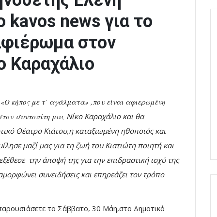
ηνοθέτης Ελένη
 kavos news για το
αφιέρωμα στον
ο Καραχάλιο
Ο κήπος με τ’ αγάλματα» ,που είναι αφιερωμένη
στον συντοπίτη μας
Νίκο Καραχάλιο
και θα
τικό Θέατρο Κιάτου,η καταξιωμένη ηθοποιός και
λησε μαζί μας για τη ζωή του Κιατιώτη ποιητή και
ξέθεσε την άποψή της για την επιδραστική ισχύ της
ιαμορφώνει συνειδήσεις και επηρεάζει τον τρόπο
παρουσιάσετε το Σάββατο, 30 Μάη,στο Δημοτικό