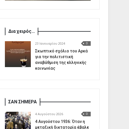
Δια χειρός...
23 Ιανουαρίου 2024
0
Σκωπτικό σχόλιο του Αρκά
για την πολιτιστική
αναβάθμιση της ελληνικής
κοινωνίας
ΣΑΝ ΣΗΜΕΡΑ
4 Αυγούστου 2026
0
4 Αυγούστου 1936: Όταν η
μεταξική δικτατορία έβαλε