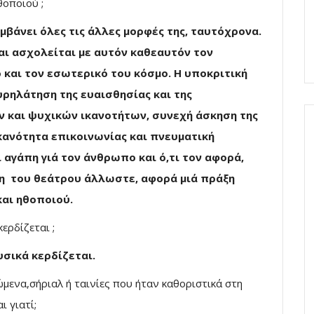
θοποιού ;
μβάνει όλες τις άλλες μορφές της, ταυτόχρονα.
 και ασχολείται με αυτόν καθεαυτόν τον
 και τον εσωτερικό του κόσμο. Η υποκριτική
υρηλάτηση της ευαισθησίας και της
ν και ψυχικών ικανοτήτων, συνεχή άσκηση της
κανότητα επικοινωνίας και πνευματική
 αγάπη γιά τον άνθρωπο και ό,τι τον αφορά,
κη του θεάτρου άλλωστε, αφορά μιά πράξη
αι ηθοποιού.
ερδίζεται ;
σικά κερδίζεται.
ώμενα,σήριαλ ή ταινίες που ήταν καθοριστικά στη
ι γιατί;