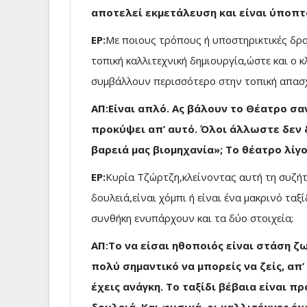
αποτελεί εκμετάλευση και είναι ύποπτ
ΕΡ:
Με ποιους τρόπους ή υποστηρικτικές δρασ
τοπική καλλιτεχνική δημιουργία,ώστε και ο κ
συμβάλλουν περισσότερο στην τοπική απασχ
ΑΠ:Είναι απλό. Ας βάλουν το Θέατρο σ
προκύψει απ’ αυτό. Όλοι άλλωστε δεν δ
βαρειά μας βιομηχανία»; Το θέατρο λίγ
ΕΡ:
Κυρία Τζώρτζη,κλείνοντας αυτή τη συζήτη
δουλειά,είναι χόμπι ή είναι ένα μακρινό ταξ
συνθήκη ενυπάρχουν και τα δύο στοιχεία;
ΑΠ:Το να είσαι ηθοποιός είναι στάση ζω
πολύ σημαντικό να μπορείς να ζείς, απ’
έχεις ανάγκη. Το ταξίδι βέβαια είναι π