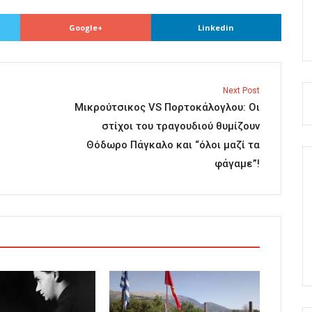
Google+
Linkedin
Next Post
Μικρούτσικος VS Πορτοκάλογλου: Οι
στίχοι του τραγουδιού θυμίζουν
Θόδωρο Πάγκαλο και “όλοι μαζί τα
φάγαμε”!