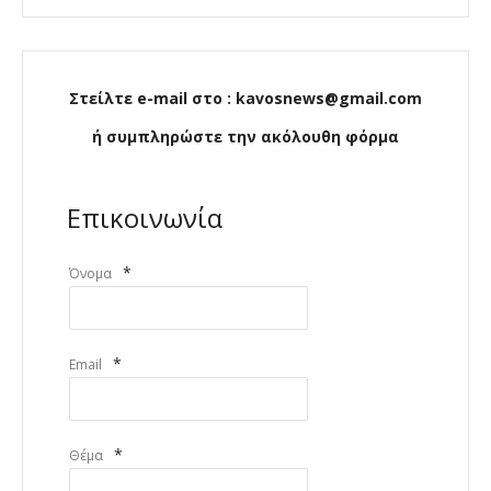
Στείλτε e-mail στο : kavosnews@gmail.com
ή συμπληρώστε την ακόλουθη φόρμα
Επικοινωνία
*
Όνομα
*
Email
*
Θέμα