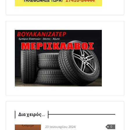
Δια χειρός...
23 Ιανουαρίου 2024
0