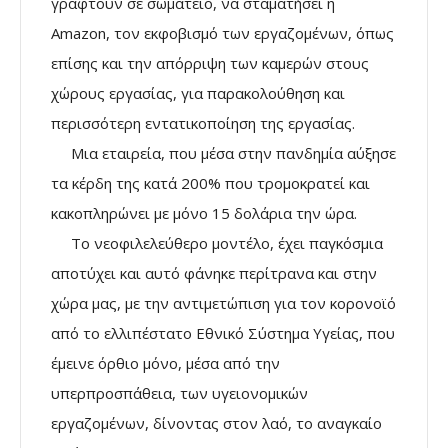
γραφτούν σε σωματείο, να σταματήσει η
Amazon, τον εκφοβισμό των εργαζομένων, όπως
επίσης και την απόρριψη των καμερών στους
χώρους εργασίας, για παρακολούθηση και
περισσότερη εντατικοποίηση της εργασίας.
Μια εταιρεία, που μέσα στην πανδημία αύξησε
τα κέρδη της κατά 200% που τρομοκρατεί και
κακοπληρώνει με μόνο 15 δολάρια την ώρα.
Το νεοφιλελεύθερο μοντέλο, έχει παγκόσμια
αποτύχει και αυτό φάνηκε περίτρανα και στην
χώρα μας, με την αντιμετώπιση για τον κορονοϊό
από το ελλιπέστατο Εθνικό Σύστημα Υγείας, που
έμεινε όρθιο μόνο, μέσα από την
υπερπροσπάθεια, των υγειονομικών
εργαζομένων, δίνοντας στον λαό, το αναγκαίο