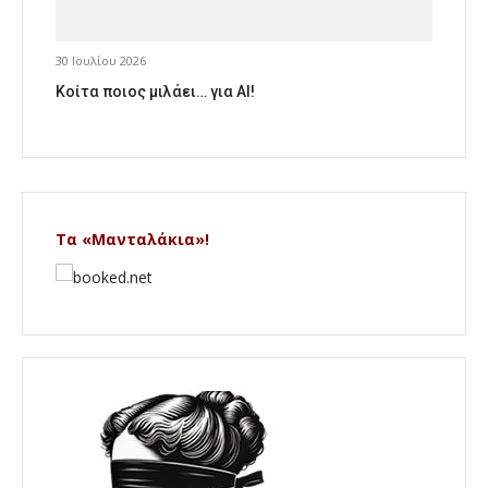
30 Ιουλίου 2026
Κοίτα ποιος μιλάει… για AI!
Τα «Μανταλάκια»!