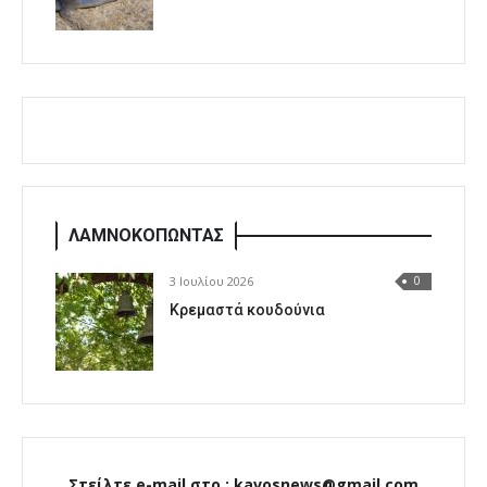
ΛΑΜΝΟΚΟΠΩΝΤΑΣ
3 Ιουλίου 2026
0
Κρεμαστά κουδούνια
Στείλτε e-mail στο : kavosnews@gmail.com