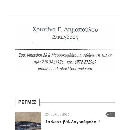
ΡΩΓΜΕΣ
20 Ιουλίου 2026
0
1o Φεστιβάλ Λαγοκέφαλου!