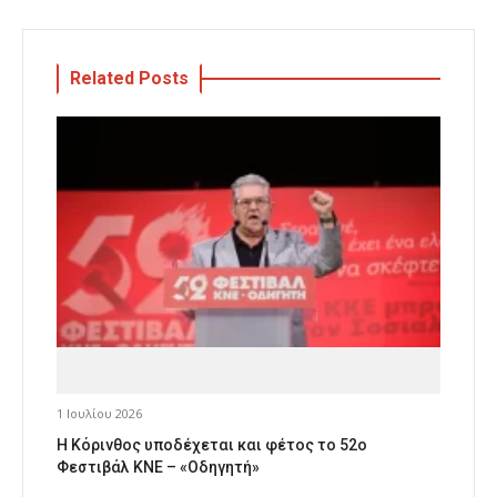
Related Posts
1 Ιουλίου 2026
Η Κόρινθος υποδέχεται και φέτος το 52ο
Φεστιβάλ ΚΝΕ – «Οδηγητή»