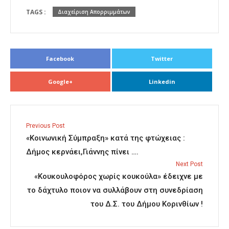
TAGS :
Διαχείριση Απορριμμάτων
Facebook
Twitter
Google+
Linkedin
Previous Post
«Κοινωνική Σύμπραξη» κατά της φτώχειας :
Δήμος κερνάει,Γιάννης πίνει ….
Next Post
«Κουκουλοφόρος χωρίς κουκούλα» έδειχνε με
το δάχτυλο ποιον να συλλάβουν στη συνεδρίαση
του Δ.Σ. του Δήμου Κορινθίων !