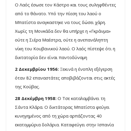
Ο Λαός έσωσε τον Κάστρο και τους συληφθέντες
από το θάνατο. Υπό την πίεση του λαού ο
Μπατίστα αναγκαστηκε να τους δώσει χάρη.
Χωρίς τη Μονκάδα δεν θα υπήρχε η «Γκράνμα»
ούτε η Σιέρα Μαέστρα, ούτε η ανεπανάληπτη
νίκη του Κουβανικού λαού. Ο λαός πίστεψε ότι η
δικτατορία δεν είναι παντοδύναμη
2 Δεκεμβρίου 1956:
Ξεκινά η ένοπλη εξέγερση
όταν 82 επαναστάτες αποβιβάζονται στις ακτές
της Κούβας.
28 Δεκέμβρη 1958:
Ο Τσε καταλαμβάνει τη
Σάντα Κλάρα. Ο δικτάτορας Μπατίστα φεύγει
κυνηγημένος από τη χώρα αρπάζοντας 40
εκατομμύρια δολάρια. Καταφεύγει στην Ισπανία