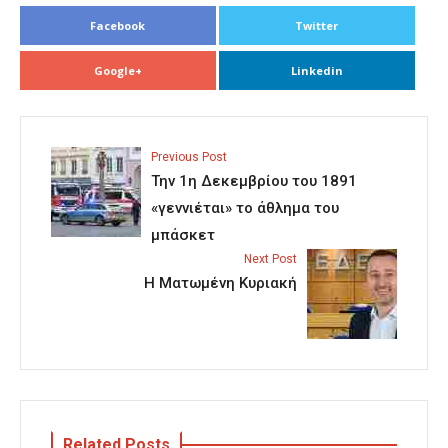
Facebook
Twitter
Google+
Linkedin
Previous Post
Την 1η Δεκεμβρίου του 1891
«γεννιέται» το άθλημα του
μπάσκετ
Next Post
Η Ματωμένη Κυριακή
Related Posts