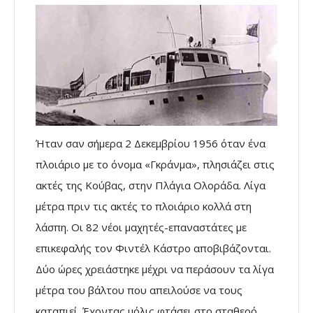
Ήταν σαν σήμερα 2 Δεκεμβρίου 1956 όταν ένα
πλοιάριο με το όνομα «Γκράνμα», πλησιάζει στις
ακτές της Κούβας, στην Πλάγια Ολοράδα. Λίγα
μέτρα πριν τις ακτές το πλοιάριο κολλά στη
λάσπη. Οι 82 νέοι μαχητές-επαναστάτες με
επικεφαλής τον Φιντέλ Κάστρο αποβιβάζονται.
Δύο ώρες χρειάστηκε μέχρι να περάσουν τα λίγα
μέτρα του βάλτου που απειλούσε να τους
καταπιεί. Έχοντας μόλις φτάσει στο σταθερό