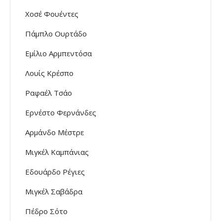
Χοσέ Φουέντες
Πάμπλο Ουρτάδο
Εμίλιο Αρμπεντόσα
Λουίς Κρέσπο
Ραφαέλ Τσάο
Ερνέστο Φερνάνδες
Αρμάνδο Μέστρε
Μιγκέλ Καμπάνιας
Εδουάρδο Ρέγιες
Μιγκέλ Σαβάδρα
Πέδρο Σότο