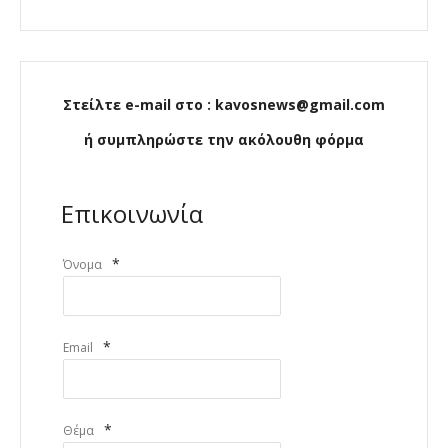
Στείλτε e-mail στο : kavosnews@gmail.com
ή συμπληρώστε την ακόλουθη φόρμα
Επικοινωνία
*
Όνομα
*
Email
*
Θέμα