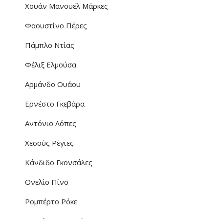
Χουάν Μανουέλ Μάρκες
Φαουστίνο Πέρες
Πάμπλο Ντίας
Φέλιξ Ελμούσα
Αρμάνδο Ουάου
Ερνέστο Γκεβάρα
Αντόνιο Λόπες
Χεσούς Ρέγιες
Κάνδιδο Γκονσάλες
Ονελίο Πίνο
Ρομπέρτο Ρόκε