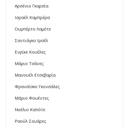
Αρσένιο Γκαρσία
Ισραέλ Καμπρέρα
Ουμπέρτο Λαμότε
Σαντιάγκο Ιρσέλ
Ενρίκε Κουέλες
Μάριο Τσάνες
Μανουέλ Ετσεβαρία
Φρανσίσκο Γκονσάλες
Μάριο Φουέντες
Νοέλιο Καπότε
Ραούλ Σουάρες