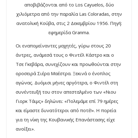
αποβιβάζονται από το Los Cayuelos, δύο
χιλιόμετρα από την παραλία Las Coloradas, στην
ανατολική Κούβα, στις 2 Δεκεμβρίου 1956. Πηγή:
εφημερίδα Granma.
Οι εναπομείναντες μαχητές, γύρω στους 20
άντρες, ανάμεσά τους ο Φιντέλ Κάστρο και ο
Τσε Γκεβάρα, συνεχίζουν και προωθούνται στην
οροσειρά Σιέρα Μαέστρα. Ξεκινά ο ένοπλος
αγώνας. Δυόμισι μήνες αργότερα, ο Φιντέλ στη
συνέντευξή του στον απεσταλμένο των «Νιου
Γιορκ Τάιμς» δηλώνει: «Πολεμάμε επί 79 ημέρες
και είμαστε δυνατότεροι από ποτέ!». Η πορεία
για τη νίκη της Κουβανικής Επανάστασης είχε
ανοίξει».