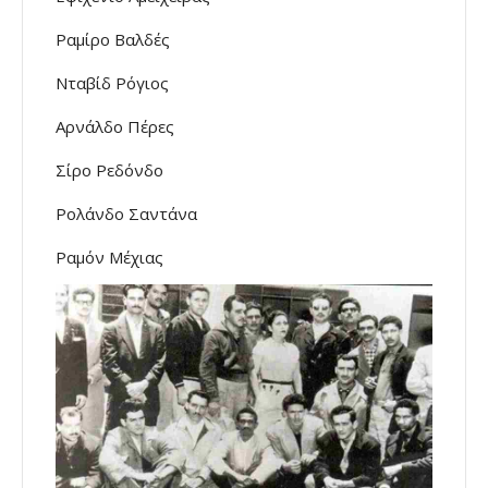
Ραμίρο Βαλδές
Νταβίδ Ρόγιος
Αρνάλδο Πέρες
Σίρο Ρεδόνδο
Ρολάνδο Σαντάνα
Ραμόν Μέχιας