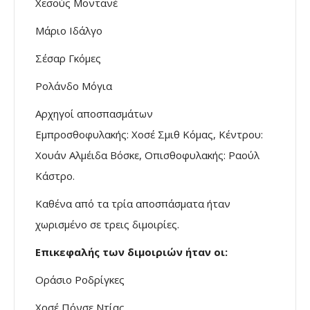
Χεσούς Μοντανέ
Μάριο Ιδάλγο
Σέσαρ Γκόμες
Ρολάνδο Μόγια
Αρχηγοί αποσπασμάτων
Εμπροσθοφυλακής: Χοσέ Σμιθ Κόμας, Κέντρου:
Χουάν Αλμέιδα Βόσκε, Οπισθοφυλακής: Ραούλ
Κάστρο.
Καθένα από τα τρία αποσπάσματα ήταν
χωρισμένο σε τρεις διμοιρίες.
Επικεφαλής των διμοιριών ήταν οι:
Οράσιο Ροδρίγκες
Χοσέ Πόνσε Ντίας