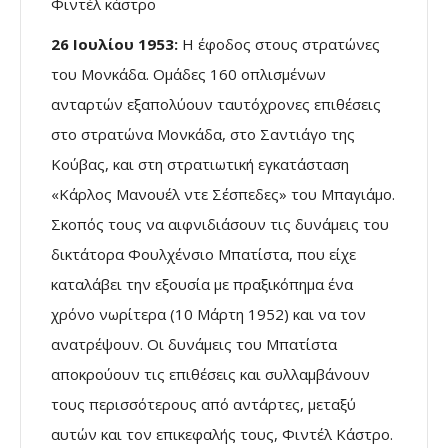
Φιντέλ κάστρο
26 Ιουλίου 1953:
Η έφοδος στους στρατώνες
του Μονκάδα. Ομάδες 160 οπλισμένων
ανταρτών εξαπολύουν ταυτόχρονες επιθέσεις
στο στρατώνα Μονκάδα, στο Σαντιάγο της
Κούβας, και στη στρατιωτική εγκατάσταση
«Κάρλος Μανουέλ ντε Σέσπεδες» του Μπαγιάμο.
Σκοπός τους να αιφνιδιάσουν τις δυνάμεις του
δικτάτορα Φουλχένσιο Μπατίστα, που είχε
καταλάβει την εξουσία με πραξικόπημα ένα
χρόνο νωρίτερα (10 Μάρτη 1952) και να τον
ανατρέψουν. Οι δυνάμεις του Μπατίστα
αποκρούουν τις επιθέσεις και συλλαμβάνουν
τους περισσότερους από αντάρτες, μεταξύ
αυτών και τον επικεφαλής τους, Φιντέλ Κάστρο.