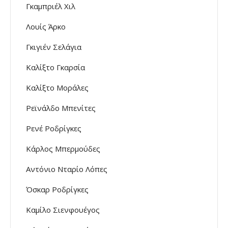
Γκαμπριέλ Χιλ
Λουίς Άρκο
Γκιγιέν Σελάγια
Καλίξτο Γκαρσία
Καλίξτο Μοράλες
Ρεϊνάλδο Μπενίτες
Ρενέ Ροδρίγκες
Κάρλος Μπερμούδες
Αντόνιο Νταρίο Λόπες
Όσκαρ Ροδρίγκες
Καμίλο Σιενφουέγος