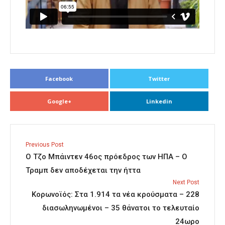
Facebook
Twitter
Google+
Linkedin
Previous Post
Ο Τζο Μπάιντεν 46ος πρόεδρος των ΗΠΑ – Ο
Τραμπ δεν αποδέχεται την ήττα
Next Post
Κορωνοϊός: Στα 1.914 τα νέα κρούσματα – 228
διασωληνωμένοι – 35 θάνατοι το τελευταίο
24ωρο