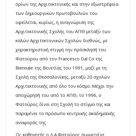
ορίων της Αρχιτεκτονικής και στην εξωστρέφεια
των δημιουργικών πρωτοβουλιών του
οφείλεται, κυρίως, η αναγνώριση της
Αρχιτεκτονικής Σχολής του ΑΠΘ μεταξύ των
καλών Αρχιτεκτονικών Σχολών διεθνώς, με
χαρακτηριστική στιγμή την πρόσκλησή του
Φατούρου από τον Francesco Dal Co της
Biennale της Βενετίας του 1991, μαζί με τη
Σχολή της Θεσσαλονίκης, μεταξύ 20 σχολών
Αρχιτεκτονικής από όλο τον κόσμο. Μέχρι την
αποχώρησή του από το ΑΠΘ, το 1996, ο
Φατούρος δίνει στη Σχολή το στίγμα της και
παραμένει το πρόσωπο κεντρικής ακαδημαϊκής
αναφοράς της.
Ως καθηγητής ο Δ.Α.Φατούρος συμμετείχε