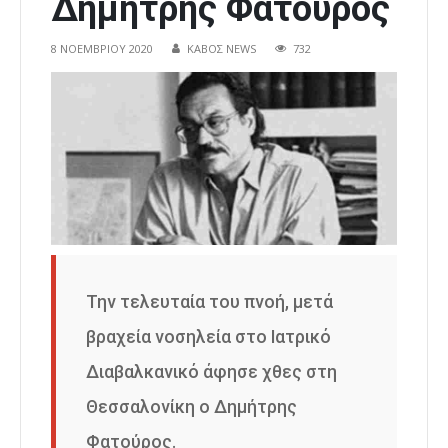
Δημήτρης Φατούρος
8 ΝΟΕΜΒΡΊΟΥ 2020
ΚΑΒΟΣ NEWS
732
Την τελευταία του πνοή, μετά
βραχεία νοσηλεία στο Ιατρικό
Διαβαλκανικό άφησε χθες στη
Θεσσαλονίκη ο Δημήτρης
Φατούρος.