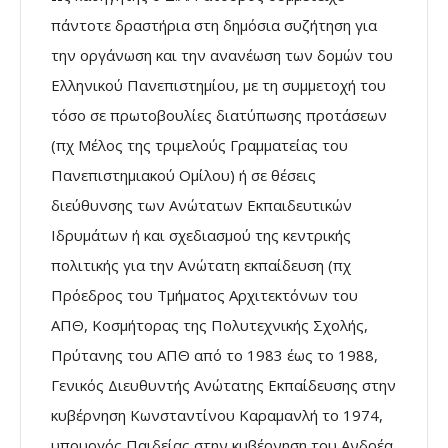
πάντοτε δραστήρια στη δημόσια συζήτηση για
την οργάνωση και την ανανέωση των δομών του
Ελληνικού Πανεπιστημίου, με τη συμμετοχή του
τόσο σε πρωτοβουλίες διατύπωσης προτάσεων
(πχ Μέλος της τριμελούς Γραμματείας του
Πανεπιστημιακού Ομίλου) ή σε θέσεις
διεύθυνσης των Ανώτατων Εκπαιδευτικών
Ιδρυμάτων ή και σχεδιασμού της κεντρικής
πολιτικής για την Ανώτατη εκπαίδευση (πχ
Πρόεδρος του Τμήματος Αρχιτεκτόνων του
ΑΠΘ, Κοσμήτορας της Πολυτεχνικής Σχολής,
Πρύτανης του ΑΠΘ από το 1983 έως το 1988,
Γενικός Διευθυντής Ανώτατης Εκπαίδευσης στην
κυβέρνηση Κωνσταντίνου Καραμανλή το 1974,
υπουργός Παιδείας στην κυβέρνηση του Ανδρέα